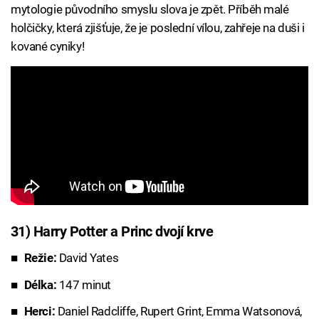
mytologie původního smyslu slova je zpět. Příběh malé
holčičky, která zjišťuje, že je poslední vílou, zahřeje na duši i
kované cyniky!
31) Harry Potter a Princ dvojí krve
Režie:
David Yates
Délka:
147 minut
Herci:
Daniel Radcliffe, Rupert Grint, Emma Watsonová,