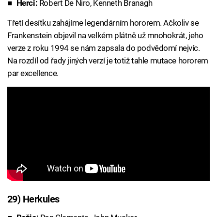
Herci:
Robert De Niro, Kenneth Branagh
Třetí desítku zahájíme legendárním hororem. Ačkoliv se
Frankenstein objevil na velkém plátně už mnohokrát, jeho
verze z roku 1994 se nám zapsala do podvědomí nejvíc.
Na rozdíl od řady jiných verzí je totiž tahle mutace hororem
par excellence.
29) Herkules