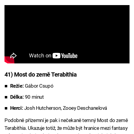
41) Most do země Terabithia
Režie:
Gábor Csupó
Délka:
90 minut
Herci:
Josh Hutcherson, Zooey Deschanelová
Podobně přízemní je pak i nečekaně temný Most do země
Terabithia. Ukazuje totiž, že může být hranice mezi fantasy