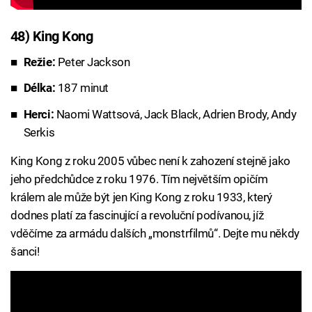
48) King Kong
Režie:
Peter Jackson
Délka:
187 minut
Herci:
Naomi Wattsová, Jack Black, Adrien Brody, Andy
Serkis
King Kong z roku 2005 vůbec není k zahození stejně jako
jeho předchůdce z roku 1976. Tím největším opičím
králem ale může být jen King Kong z roku 1933, který
dodnes platí za fascinující a revoluční podívanou, jíž
vděčíme za armádu dalších „monstrfilmů“. Dejte mu někdy
šanci!