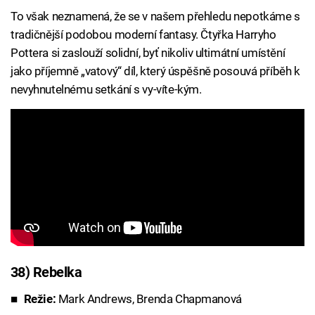
To však neznamená, že se v našem přehledu nepotkáme s
tradičnější podobou moderní fantasy. Čtyřka Harryho
Pottera si zaslouží solidní, byť nikoliv ultimátní umístění
jako příjemně „vatový“ díl, který úspěšně posouvá příběh k
nevyhnutelnému setkání s vy-víte-kým.
38) Rebelka
Režie:
Mark Andrews, Brenda Chapmanová