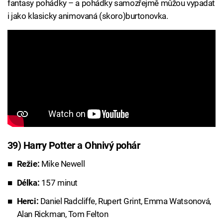
fantasy pohádky – a pohádky samozřejmě můžou vypadat
i jako klasicky animovaná (skoro)burtonovka.
39) Harry Potter a Ohnivý pohár
Režie:
Mike Newell
Délka:
157 minut
Herci:
Daniel Radcliffe, Rupert Grint, Emma Watsonová,
Alan Rickman, Tom Felton