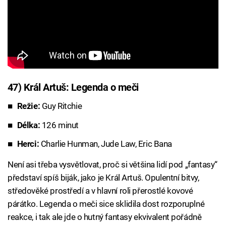
47) Král Artuš: Legenda o meči
Režie:
Guy Ritchie
Délka:
126 minut
Herci:
Charlie Hunman, Jude Law, Eric Bana
Není asi třeba vysvětlovat, proč si většina lidí pod „fantasy“
představí spíš biják, jako je Král Artuš. Opulentní bitvy,
středověké prostředí a v hlavní roli přerostlé kovové
párátko. Legenda o meči sice sklidila dost rozporuplné
reakce, i tak ale jde o hutný fantasy ekvivalent pořádně