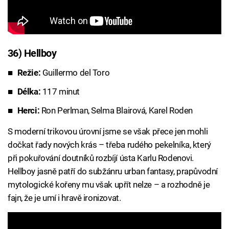
36) Hellboy
Režie:
Guillermo del Toro
Délka:
117 minut
Herci:
Ron Perlman, Selma Blairová, Karel Roden
S moderní trikovou úrovní jsme se však přece jen mohli
dočkat řady nových krás – třeba rudého pekelníka, který
při pokuřování doutníků rozbíjí ústa Karlu Rodenovi.
Hellboy jasně patří do subžánru urban fantasy, prapůvodní
mytologické kořeny mu však upřít nelze – a rozhodně je
fajn, že je umí i hravě ironizovat.