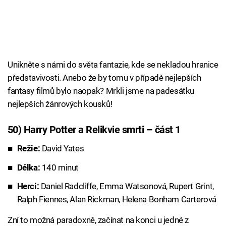
Unikněte s námi do světa fantazie, kde se nekladou hranice
představivosti. Anebo že by tomu v případě nejlepších
fantasy filmů bylo naopak? Mrkli jsme na padesátku
nejlepších žánrových kousků!
50) Harry Potter a Relikvie smrti – část 1
Režie:
David Yates
Délka:
140 minut
Herci:
Daniel Radcliffe, Emma Watsonová, Rupert Grint,
Ralph Fiennes, Alan Rickman, Helena Bonham Carterová
Zní to možná paradoxně, začínat na konci u jedné z