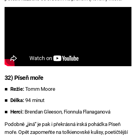
32) Píseň moře
Režie:
Tomm Moore
Délka:
94 minut
Herci:
Brendan Gleeson, Fionnula Flanaganová
Podobně „jiná“ je pak i překrásná irská pohádka Píseň
moře. Opět zapomeňte na tolkienovské kulisy, poetičtější