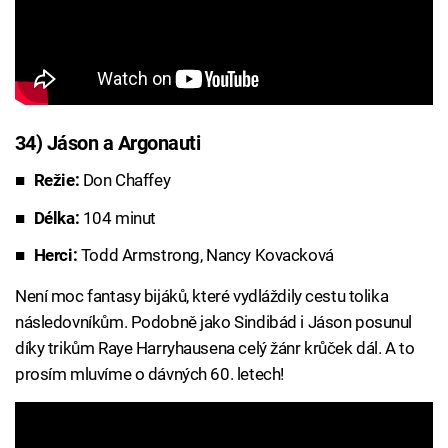
34) Jáson a Argonauti
Režie:
Don Chaffey
Délka:
104 minut
Herci:
Todd Armstrong, Nancy Kovacková
Není moc fantasy bijáků, které vydláždily cestu tolika
následovníkům. Podobně jako Sindibád i Jáson posunul
díky trikům Raye Harryhausena celý žánr krůček dál. A to
prosím mluvíme o dávných 60. letech!