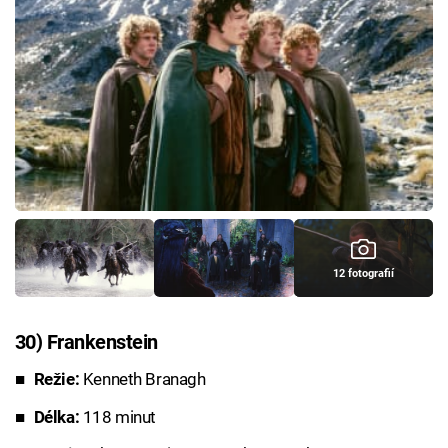
12 fotografií
30) Frankenstein
Režie:
Kenneth Branagh
Délka:
118 minut