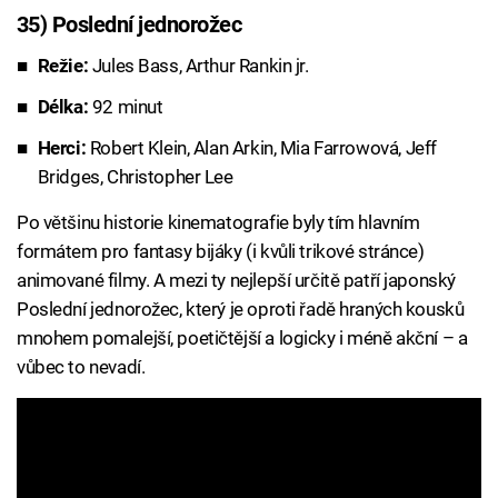
35) Poslední jednorožec
Režie:
Jules Bass, Arthur Rankin jr.
Délka:
92 minut
Herci:
Robert Klein, Alan Arkin, Mia Farrowová, Jeff
Bridges, Christopher Lee
Po většinu historie kinematografie byly tím hlavním
formátem pro fantasy bijáky (i kvůli trikové stránce)
animované filmy. A mezi ty nejlepší určitě patří japonský
Poslední jednorožec, který je oproti řadě hraných kousků
mnohem pomalejší, poetičtější a logicky i méně akční – a
vůbec to nevadí.