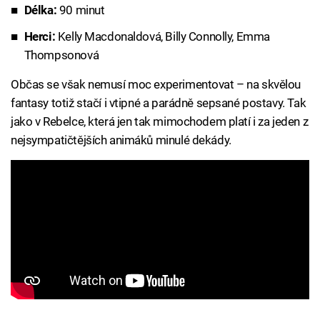
Délka:
90 minut
Herci:
Kelly Macdonaldová, Billy Connolly, Emma
Thompsonová
Občas se však nemusí moc experimentovat – na skvělou
fantasy totiž stačí i vtipné a parádně sepsané postavy. Tak
jako v Rebelce, která jen tak mimochodem platí i za jeden z
nejsympatičtějších animáků minulé dekády.