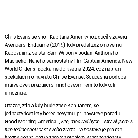
Chris Evans se s rolí Kapitána Ameriky rozloučil v závěru
Avengers: Endgame (2019), kdy předal žezlo novému
Kapovi, jímž se stal Sam Wilson v podání Anthonyho
Mackieho. Na jeho samostatný film Captain America: New
World Order si počkáme do května 2024, což nebrání
spekulacím o návratu Chrise Evanse. Současná podoba
marvelovek pracující s mnohovesmírem to kdykoli
umožňuje.
Otázce, zda a kdy bude zase Kapitánem, se
jednačtyřicetiletý herec nevyhnul při návštěvě pořadu
Good Morning America.
„Víte, moc rád bych... strávil jsem s
ním jedinečnou část svého života. Ta postava je pro mě
hrozně cenná, což je zároveň problém. Mám tendenci ji