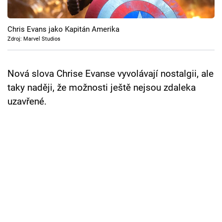
Cool Esport
Chris Evans jako Kapitán Amerika
Pořady
Zdroj: Marvel Studios
TV Program
Nová slova Chrise Evanse vyvolávají nostalgii, ale
Sledujte prima+
taky naději, že možnosti ještě nejsou zdaleka
uzavřené.
Přihlášení
Sledujte nás