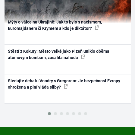
Mýty o válce na Ukrajině: Jak to bylo s nacismem,
Euromajdanem či Krymem a kdo je diktátor?
Štěstí z Kokury: Město velké jako Plzeň uniklo oběma
atomovým bombám, zasáhla náhoda
Sledujte debatu Vondry s Gregorem: Je bezpečnost Evropy
ohrožena a plní vláda sliby?