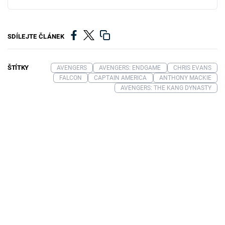
SDÍLEJTE ČLÁNEK
ŠTÍTKY
AVENGERS
AVENGERS: ENDGAME
CHRIS EVANS
FALCON
CAPTAIN AMERICA
ANTHONY MACKIE
AVENGERS: THE KANG DYNASTY