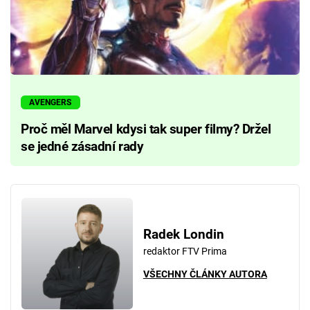
AVENGERS
Proč měl Marvel kdysi tak super filmy? Držel
se jedné zásadní rady
Radek Londin
redaktor FTV Prima
VŠECHNY ČLÁNKY AUTORA