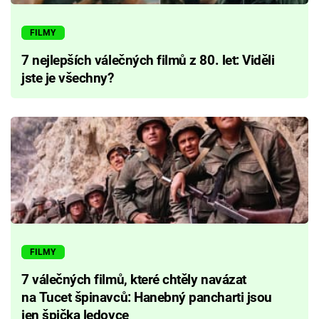
FILMY
7 nejlepších válečných filmů z 80. let: Viděli
jste je všechny?
FILMY
7 válečných filmů, které chtěly navázat
na Tucet špinavců: Hanebný pancharti jsou
jen špička ledovce