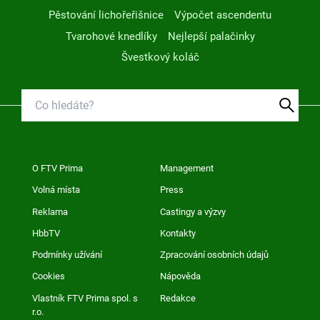
Pěstování lichořeřišnice
Výpočet ascendentu
Tvarohové knedlíky
Nejlepší palačinky
Švestkový koláč
O FTV Prima
Management
Volná místa
Press
Reklama
Castingy a výzvy
HbbTV
Kontakty
Podmínky užívání
Zpracování osobních údajů
Cookies
Nápověda
Vlastník FTV Prima spol. s
Redakce
r.o.