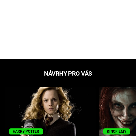
NÁVRHY PRO VÁS
HARRY POTTER
KINOFILMY