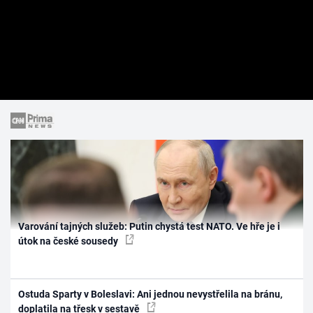
Varování tajných služeb: Putin chystá test NATO. Ve hře je i
útok na české sousedy
Ostuda Sparty v Boleslavi: Ani jednou nevystřelila na bránu,
doplatila na třesk v sestavě