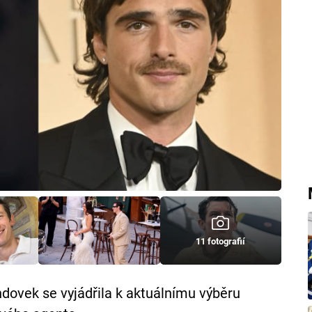
11 fotografií
dovek se vyjádřila k aktuálnímu výběru