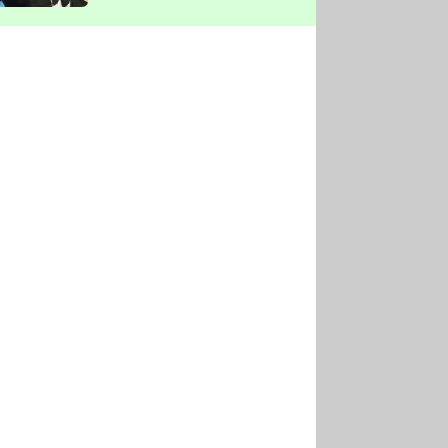
vyškrtla