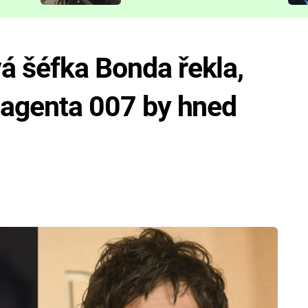
představit
á šéfka Bonda řekla,
a agenta 007 by hned