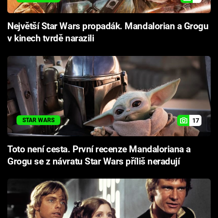
Největší Star Wars propadák. Mandalorian a Grogu
v kinech tvrdě narazili
17
STAR WARS
Toto není cesta. První recenze Mandaloriana a
Grogu se z návratu Star Wars příliš neradují