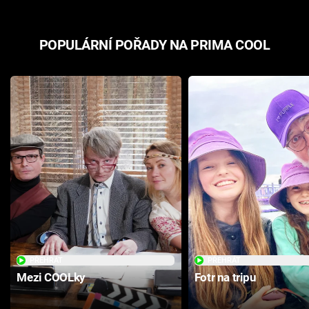
POPULÁRNÍ POŘADY NA PRIMA COOL
PŘEHRÁT
PŘEHRÁT
Mezi COOLky
Fotr na tripu