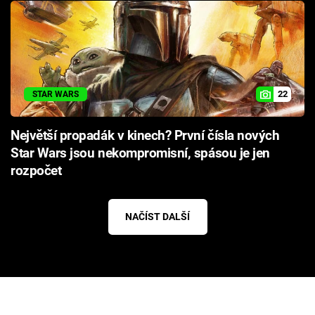
22
STAR WARS
Největší propadák v kinech? První čísla nových
Star Wars jsou nekompromisní, spásou je jen
rozpočet
NAČÍST DALŠÍ