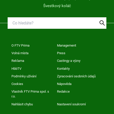
Švestkový koláč
O FTV Prima
Management
Volná místa
Press
Reklama
Castingy a výzvy
HbbTV
Kontakty
Podmínky užívání
Zpracování osobních údajů
Cookies
Nápověda
Vlastník FTV Prima spol. s
Redakce
r.o.
Nahlásit chybu
Nastavení soukromí