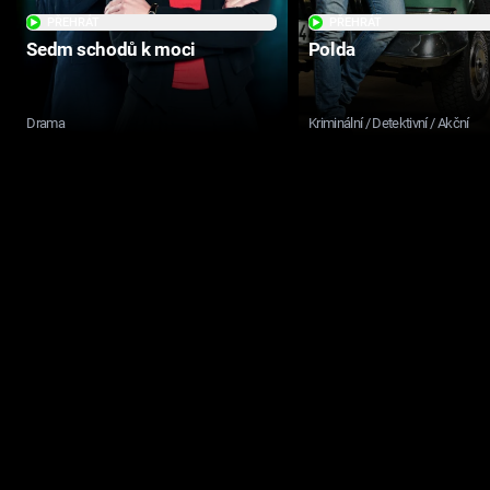
PŘEHRÁT
PŘEHRÁT
Sedm schodů k moci
Polda
Drama
Kriminální / Detektivní / Akční