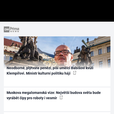
Neodborné, plýtváte penězi, píší umělci Babišovi kvůli
Klempířovi. Ministr kulturní politiku hájí
Muskova megalomanská vize: Největší budova světa bude
vyrábět čipy pro roboty i vesmír