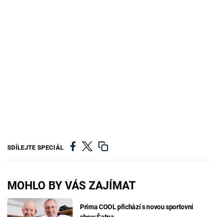
SDÍLEJTE SPECIÁL
MOHLO BY VÁS ZAJÍMAT
Prima COOL přichází s novou sportovní
show Šatna