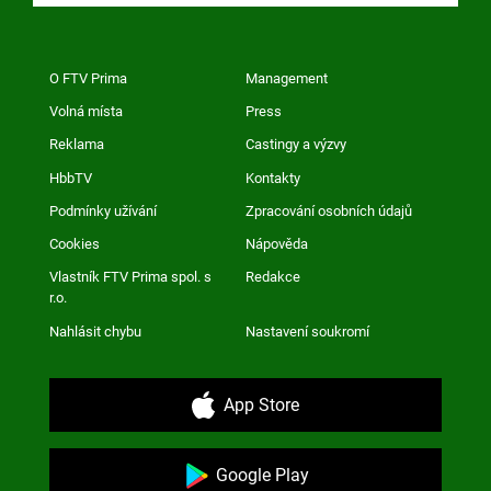
O FTV Prima
Management
Volná místa
Press
Reklama
Castingy a výzvy
HbbTV
Kontakty
Podmínky užívání
Zpracování osobních údajů
Cookies
Nápověda
Vlastník FTV Prima spol. s
Redakce
r.o.
Nahlásit chybu
Nastavení soukromí
App Store
Google Play