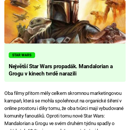
STAR WARS
Největší Star Wars propadák. Mandalorian a
Grogu v kinech tvrdě narazili
Oba filmy přitom měly celkem skromnou marketingovou
kampaň, která se mohla spolehnout na organické šíření v
online prostoru i díky tomu, že oba tvůrci mají vybudované
komunity fanoušků. Oproti tomu nové Star Wars:
Mandalorian a Grogu ve svém druhém týdnu spadly o