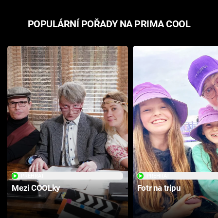
POPULÁRNÍ POŘADY NA PRIMA COOL
PŘEHRÁT
PŘEHRÁT
Mezi COOLky
Fotr na tripu