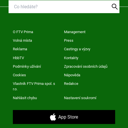
O FTV Prima
Management
Volná místa
Press
Reklama
Castingy a výzvy
HbbTV
Kontakty
Podmínky užívání
Zpracování osobních údajů
Cookies
Nápověda
Vlastník FTV Prima spol. s
Redakce
r.o.
Nahlásit chybu
Nastavení soukromí
App Store