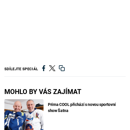
SDÍLEJTE SPECIÁL
MOHLO BY VÁS ZAJÍMAT
Prima COOL přichází s novou sportovní
show Šatna