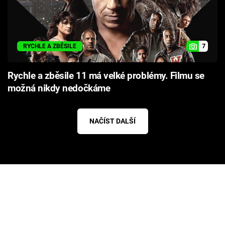
7
RYCHLE A ZBĚSILE
Rychle a zběsile 11 má velké problémy. Filmu se
možná nikdy nedočkáme
NAČÍST DALŠÍ