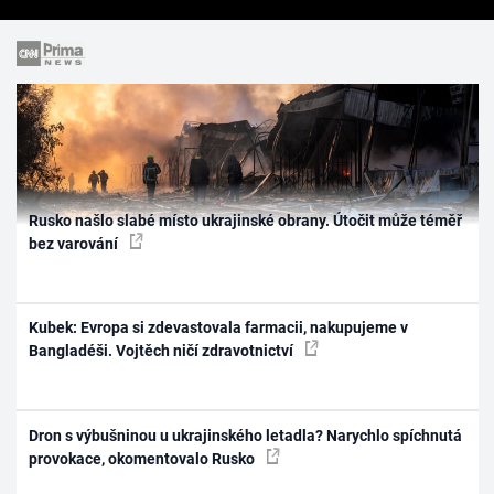
Rusko našlo slabé místo ukrajinské obrany. Útočit může téměř
bez varování
Kubek: Evropa si zdevastovala farmacii, nakupujeme v
Bangladéši. Vojtěch ničí zdravotnictví
Dron s výbušninou u ukrajinského letadla? Narychlo spíchnutá
provokace, okomentovalo Rusko