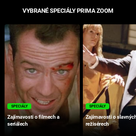
VYBRANÉ SPECIÁLY PRIMA ZOOM
SPECIÁLY
SPECIÁLY
Zajímavosti o filmech a
Zajímavosti o slavnýc
seriálech
režisérech