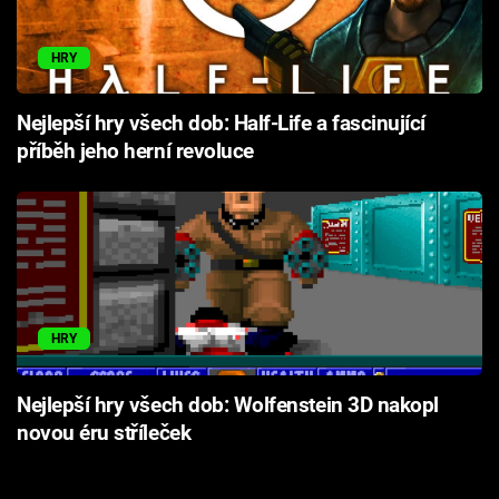
HRY
Nejlepší hry všech dob: Half-Life a fascinující
příběh jeho herní revoluce
HRY
Nejlepší hry všech dob: Wolfenstein 3D nakopl
novou éru stříleček