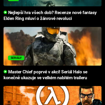
Nejlepší hra všech dob? Recenze nové fantasy
Elden Ring mluví o žánrové revoluci
SERIÁLY
Master Chief poprvé v akci! Seriál Halo se
konečně ukazuje ve velkém nabitém traileru