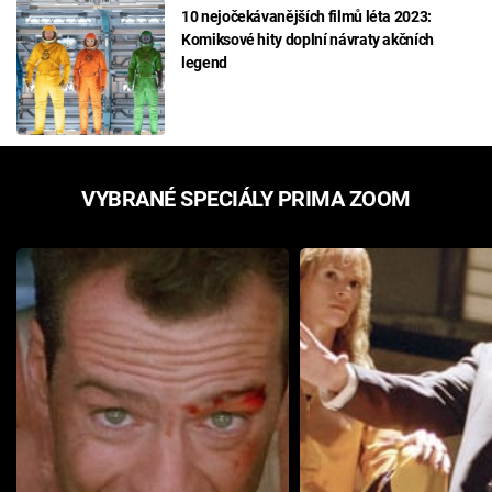
10 nejočekávanějších filmů léta 2023:
Komiksové hity doplní návraty akčních
legend
VYBRANÉ SPECIÁLY PRIMA ZOOM