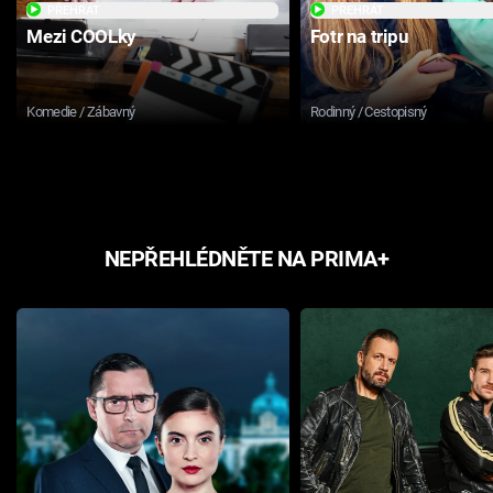
PŘEHRÁT
PŘEHRÁT
Mezi COOLky
Fotr na tripu
Komedie / Zábavný
Rodinný / Cestopisný
NEPŘEHLÉDNĚTE NA PRIMA+