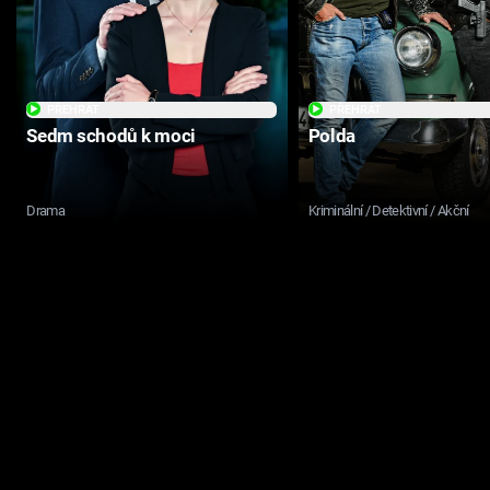
PŘEHRÁT
PŘEHRÁT
Sedm schodů k moci
Polda
Drama
Kriminální / Detektivní / Akční