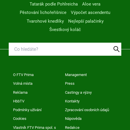
Tatarák podle Pohlreicha
Aloe vera
Pěstování lichořeřišnice
Výpočet ascendentu
Tvarohové knedlíky
Nejlepší palačinky
Švestkový koláč
O FTV Prima
Management
Volná místa
Press
Reklama
Castingy a výzvy
HbbTV
Kontakty
Podmínky užívání
Zpracování osobních údajů
Cookies
Nápověda
Vlastník FTV Prima spol. s
Redakce