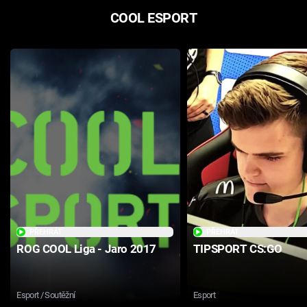
COOL ESPORT
PŘEHRÁT
PŘEHRÁT
ROG COOL Liga - Jaro 2017
TIPSPORT CS:GO
Esport / Soutěžní
Esport