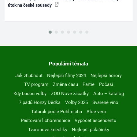
útok na české sousedy
Populární témata
Jak zhubnout
Nejlepší filmy 2024
Nejlepší horory
TV program
Změna času
Partie
Počasí
Kdy budou volby
ZOO Nové začátky
Auto – katalog
7 pádů Honzy Dědka
Volby 2025
Svařené víno
Tatarák podle Pohlreicha
Aloe vera
Pěstování lichořeřišnice
Výpočet ascendentu
Tvarohové knedlíky
Nejlepší palačinky