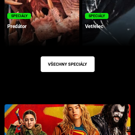
SPECIÁLY
SPECIÁLY
Predátor
Vetřelec
VŠECHNY SPECIÁLY