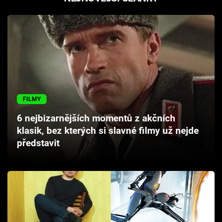
FILMY
6 nejbizarnějších momentů z akčních
klasik, bez kterých si slavné filmy už nejde
představit