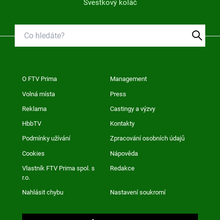
Švestkový koláč
O FTV Prima
Management
Volná místa
Press
Reklama
Castingy a výzvy
HbbTV
Kontakty
Podmínky užívání
Zpracování osobních údajů
Cookies
Nápověda
Vlastník FTV Prima spol. s
Redakce
r.o.
Nahlásit chybu
Nastavení soukromí