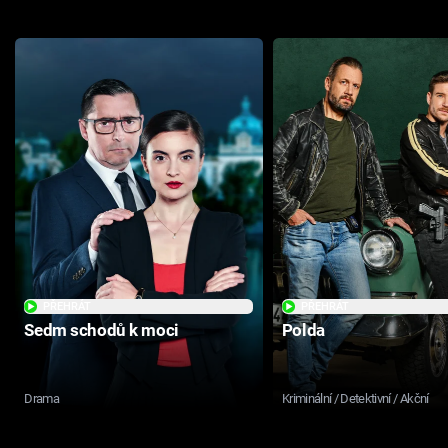
PŘEHRÁT
PŘEHRÁT
Sedm schodů k moci
Polda
Drama
Kriminální / Detektivní / Akční