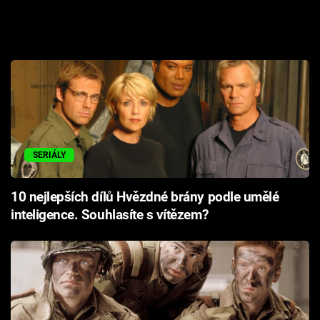
SERIÁLY
10 nejlepších dílů Hvězdné brány podle umělé
inteligence. Souhlasíte s vítězem?