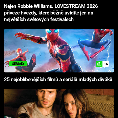
Nejen Robbie Williams. LOVESTREAM 2026
přiveze hvězdy, které běžně uvidíte jen na
největších světových festivalech
16
SERIÁLY
25 nejoblíbenějších filmů a seriálů mladých diváků