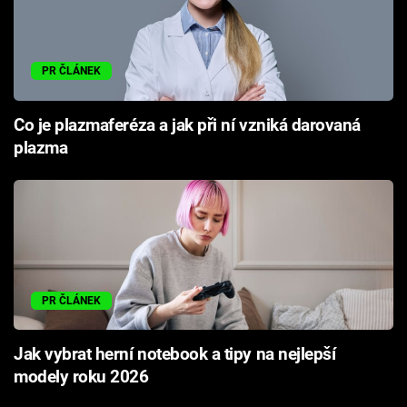
PR ČLÁNEK
Co je plazmaferéza a jak při ní vzniká darovaná
plazma
PR ČLÁNEK
Jak vybrat herní notebook a tipy na nejlepší
modely roku 2026