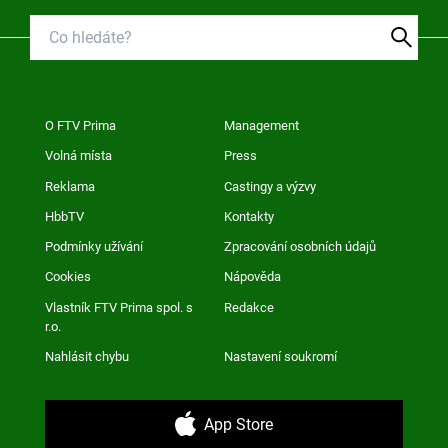
O FTV Prima
Management
Volná místa
Press
Reklama
Castingy a výzvy
HbbTV
Kontakty
Podmínky užívání
Zpracování osobních údajů
Cookies
Nápověda
Vlastník FTV Prima spol. s
Redakce
r.o.
Nahlásit chybu
Nastavení soukromí
App Store