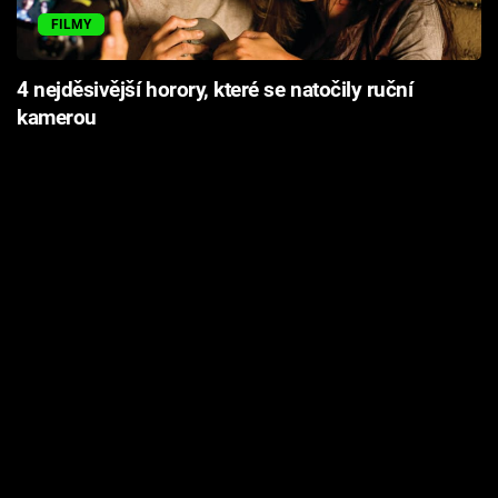
FILMY
4 nejděsivější horory, které se natočily ruční
kamerou