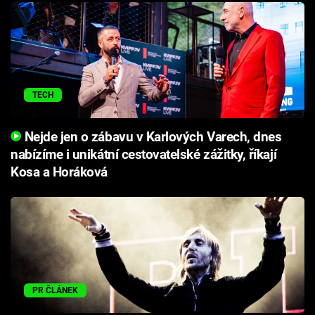
TECH
Nejde jen o zábavu v Karlových Varech, dnes
nabízíme i unikátní cestovatelské zážitky, říkají
Kosa a Horáková
PR ČLÁNEK