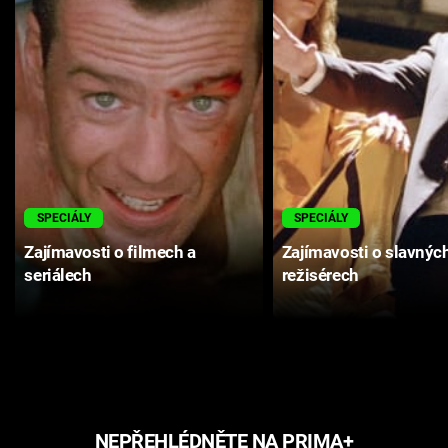
SPECIÁLY
SPECIÁLY
Zajímavosti o filmech a
Zajímavosti o slavnýc
seriálech
režisérech
NEPŘEHLÉDNĚTE NA PRIMA+