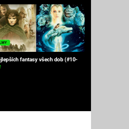
ILMY
jlepších fantasy všech dob (#10-