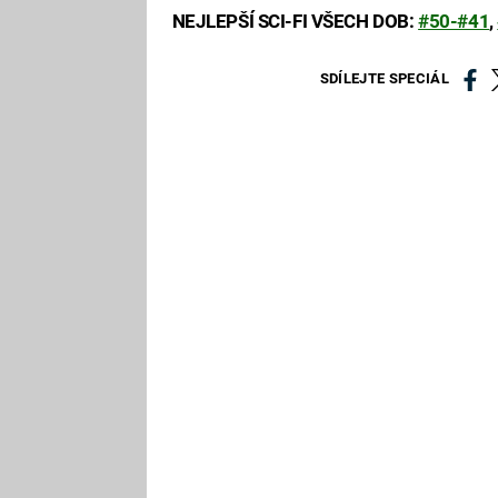
NEJLEPŠÍ SCI-FI VŠECH DOB:
#50-#41
,
SDÍLEJTE SPECIÁL