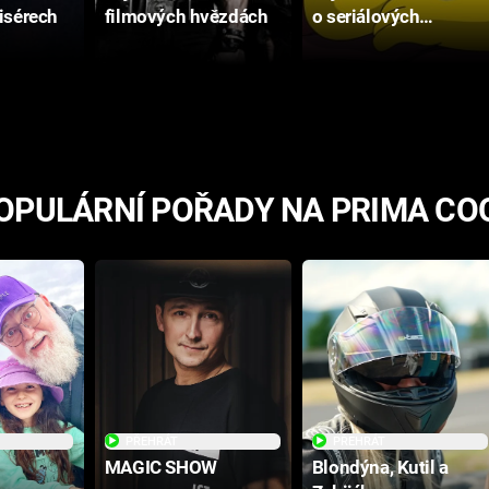
isérech
filmových hvězdách
o seriálových
postavách
OPULÁRNÍ POŘADY NA PRIMA CO
PŘEHRÁT
PŘEHRÁT
MAGIC SHOW
Blondýna, Kutil a