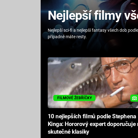
Nejlepší filmy v
Nejlepší sci-fi a nejlepší fantasy všech dob podl
případně máte resty.
FILMOVÉ ŽEBŘÍČKY
10 nejlepších filmů podle Stephena
Kinga: Hororový expert doporučuje 
skutečné klasiky