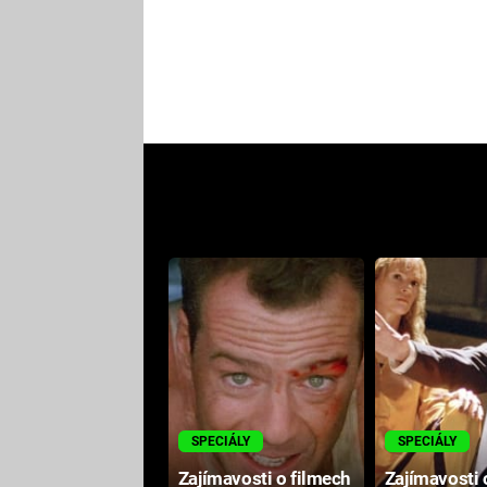
SPECIÁLY
SPECIÁLY
Zajímavosti o filmech
Zajímavosti 