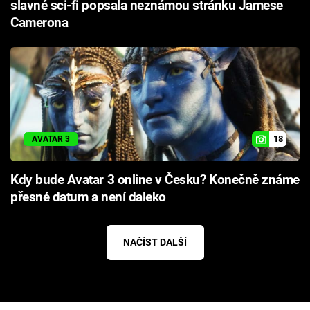
slavné sci-fi popsala neznámou stránku Jamese
Camerona
18
AVATAR 3
Kdy bude Avatar 3 online v Česku? Konečně známe
přesné datum a není daleko
NAČÍST DALŠÍ