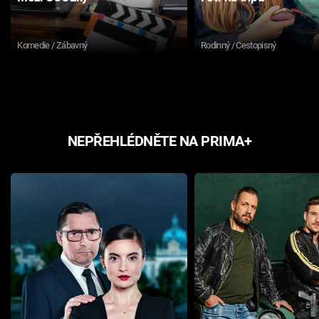
Komedie / Zábavný
Rodinný / Cestopisný
NEPŘEHLÉDNĚTE NA PRIMA+