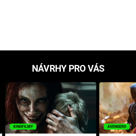
NÁVRHY PRO VÁS
KINOFILMY
AVENGERS