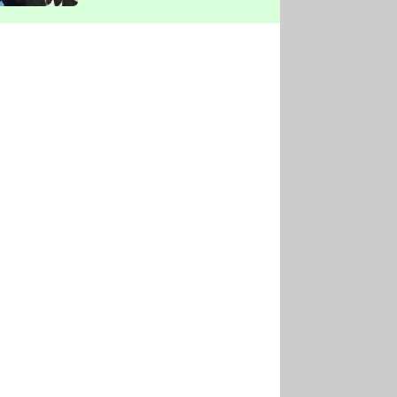
vyškrtla