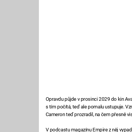
Opravdu půjde v prosinci 2029 do kin Av
s tím počítá, teď ale pomalu ustupuje. Vzn
Cameron teď prozradil, na čem přesně vis
V podcastu magazínu Empire z něj vypadlo,