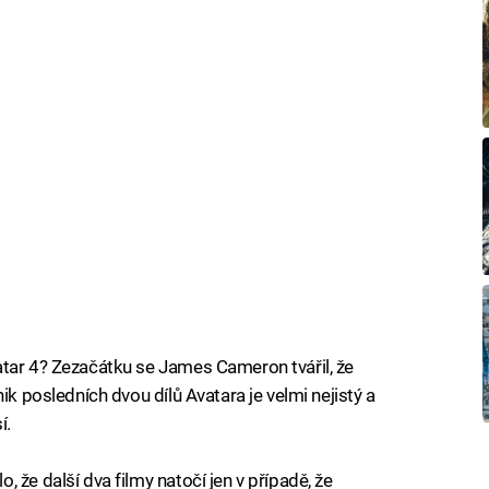
atar 4? Zezačátku se James Cameron tvářil, že
ik posledních dvou dílů Avatara je velmi nejistý a
í.
 že další dva filmy natočí jen v případě, že