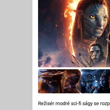
Režisér modré sci-fi ságy se rozp