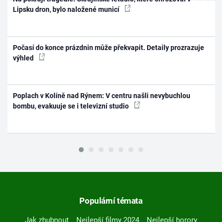
Lipsku dron, bylo naložené municí
Počasí do konce prázdnin může překvapit. Detaily prozrazuje
výhled
Poplach v Kolíně nad Rýnem: V centru našli nevybuchlou
bombu, evakuuje se i televizní studio
Populární témata
Jak zhubnout
Nejlepší filmy 2024
Nejlepší horory