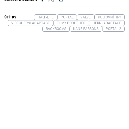
ŠTÍTKY
HALF-LIFE
PORTAL
VALVE
KULTOVNÍ HRY
VIDEOHERNÍ ADAPTACE
FILMY PODLE HER
HERNÍ ADAPTACE
BACKROOMS
KANE PARSONS
PORTAL 2