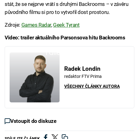
stát, že se nejprve vrátí s druhými Backrooms – v závěru
původního filmu si pro to vytvořil dost prostoru.
Zdroje:
Games Radar
,
Geek Tyrant
Video: trailer aktuálního Parsonsova hitu Backrooms
Failed to fetch
Radek Londin
redaktor FTV Prima
VŠECHNY ČLÁNKY AUTORA
Vstoupit do diskuze
SDÍLEJTE ČLÁNEK