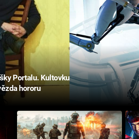
šky Portalu. Kultovku
vězda hororu