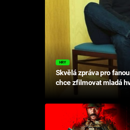
HRY
Skvělá zpráva pro fanou
chce zfilmovat mladá h