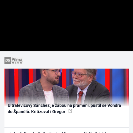
Ultralevicový Sánchez je žábou na prameni, pustil se Vondra
do Španělů. Kritizoval i Gregor