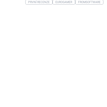
PRVNÍ RECENZE
EUROGAMER
FROMSOFTWARE