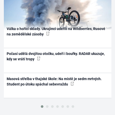
Válka o hořící sklady. Ukrajinci udeřili na Wildberries, Rusové
na zemědělské zásoby
Počasí udělá dvojitou otočku, udeří i bouřky. RADAR ukazuje,
kdy se vrátí tropy
Masová střelba v thajské škole: Na místě je sedm mrtvých.
Student po útoku spáchal sebevraždu