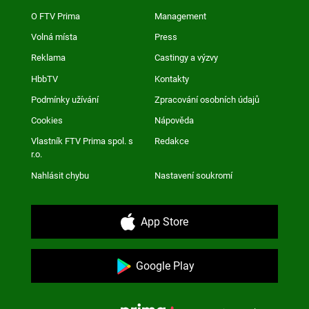
O FTV Prima
Management
Volná místa
Press
Reklama
Castingy a výzvy
HbbTV
Kontakty
Podmínky užívání
Zpracování osobních údajů
Cookies
Nápověda
Vlastník FTV Prima spol. s
Redakce
r.o.
Nahlásit chybu
Nastavení soukromí
App Store
Google Play