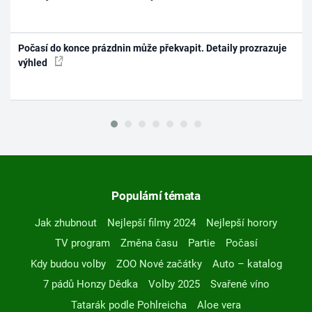
Počasí do konce prázdnin může překvapit. Detaily prozrazuje
výhled
Populární témata
Jak zhubnout
Nejlepší filmy 2024
Nejlepší horory
TV program
Změna času
Partie
Počasí
Kdy budou volby
ZOO Nové začátky
Auto – katalog
7 pádů Honzy Dědka
Volby 2025
Svařené víno
Tatarák podle Pohlreicha
Aloe vera