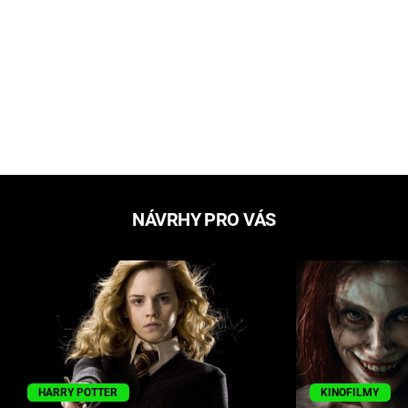
NÁVRHY PRO VÁS
HARRY POTTER
KINOFILMY