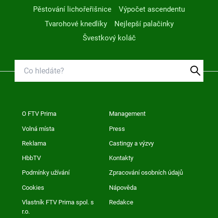
Pěstování lichořeřišnice
Výpočet ascendentu
Tvarohové knedlíky
Nejlepší palačinky
Švestkový koláč
O FTV Prima
Management
Volná místa
Press
Reklama
Castingy a výzvy
HbbTV
Kontakty
Podmínky užívání
Zpracování osobních údajů
Cookies
Nápověda
Vlastník FTV Prima spol. s
Redakce
r.o.