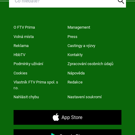
O FTV Prima
Management
Volná místa
Press
Reklama
Castingy a výzvy
HbbTV
Kontakty
Podmínky užívání
Zpracování osobních údajů
Cookies
Nápověda
Vlastník FTV Prima spol. s
Redakce
r.o.
Nahlásit chybu
Nastavení soukromí
App Store