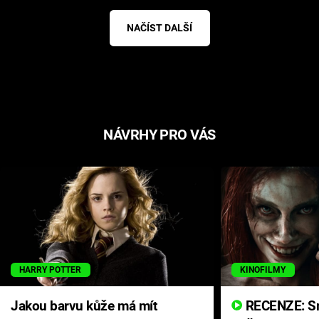
NAČÍST DALŠÍ
NÁVRHY PRO VÁS
HARRY POTTER
KINOFILMY
Jakou barvu kůže má mít
RECENZE: Smrtelné zlo se