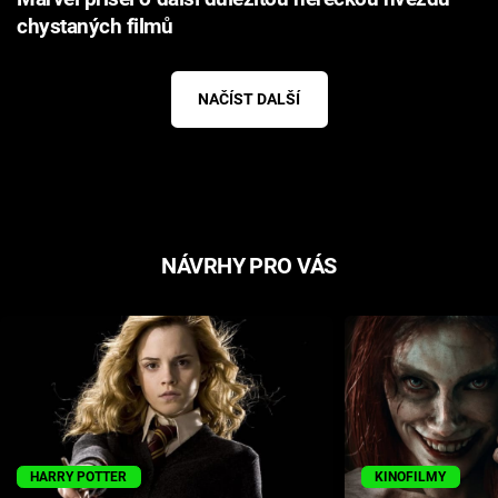
chystaných filmů
NAČÍST DALŠÍ
NÁVRHY PRO VÁS
HARRY POTTER
KINOFILMY