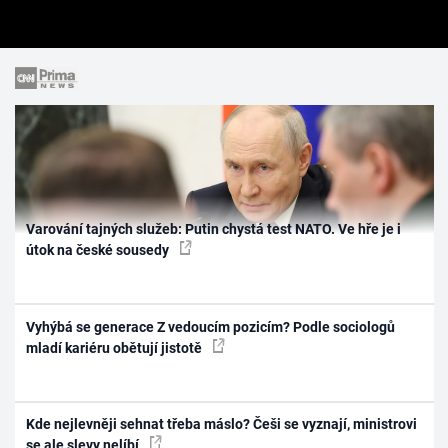
Varování tajných služeb: Putin chystá test NATO. Ve hře je i
útok na české sousedy
Vyhýbá se generace Z vedoucím pozicím? Podle sociologů
mladí kariéru obětují jistotě
Kde nejlevněji sehnat třeba máslo? Češi se vyznají, ministrovi
se ale slevy nelíbí