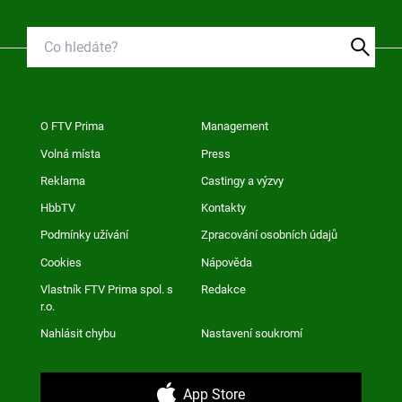
O FTV Prima
Management
Volná místa
Press
Reklama
Castingy a výzvy
HbbTV
Kontakty
Podmínky užívání
Zpracování osobních údajů
Cookies
Nápověda
Vlastník FTV Prima spol. s
Redakce
r.o.
Nahlásit chybu
Nastavení soukromí
App Store