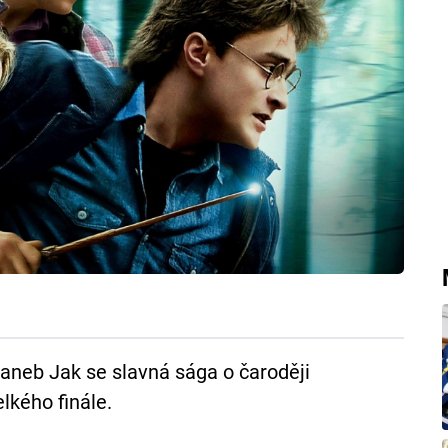
aneb Jak se slavná sága o čaroději
lkého finále.