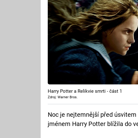
Harry Potter a Relikvie smrti - část 1
Zdroj: Warner Bros.
Noc je nejtemnější před úsvitem 
jménem Harry Potter blížila do ve