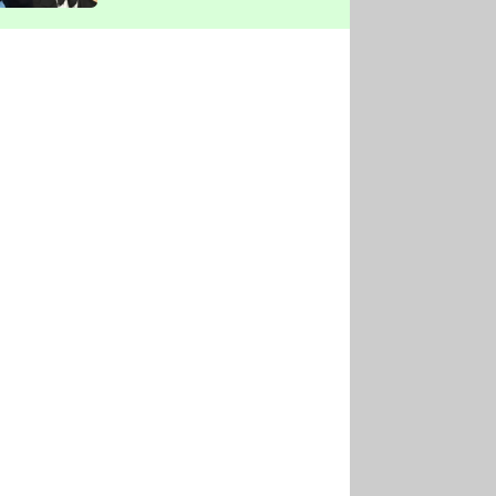
vyškrtla