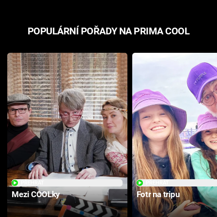
POPULÁRNÍ POŘADY NA PRIMA COOL
PŘEHRÁT
PŘEHRÁT
Mezi COOLky
Fotr na tripu