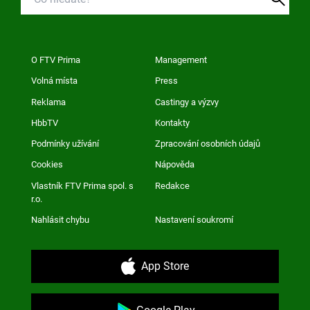
O FTV Prima
Management
Volná místa
Press
Reklama
Castingy a výzvy
HbbTV
Kontakty
Podmínky užívání
Zpracování osobních údajů
Cookies
Nápověda
Vlastník FTV Prima spol. s
Redakce
r.o.
Nahlásit chybu
Nastavení soukromí
App Store