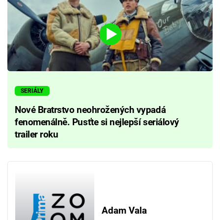
SERIÁLY
Nové Bratrstvo neohrožených vypadá
fenomenálně. Pusťte si nejlepší seriálový
trailer roku
Adam Vala