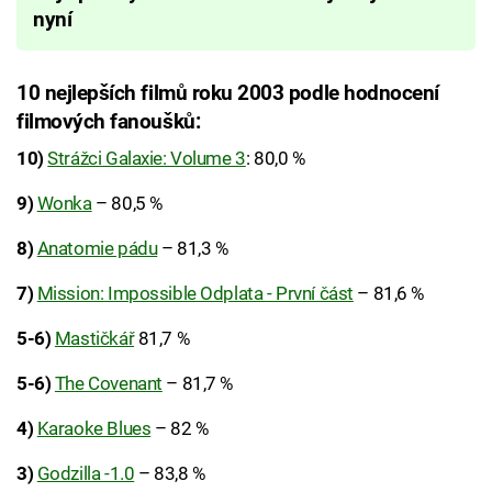
nyní
10 nejlepších filmů roku 2003 podle hodnocení
filmových fanoušků:
10)
Strážci Galaxie: Volume 3
: 80,0 %
9)
Wonka
– 80,5 %
8)
Anatomie pádu
– 81,3 %
7)
Mission: Impossible Odplata - První část
– 81,6 %
5-6)
Mastičkář
81,7 %
5-6)
The Covenant
– 81,7 %
4)
Karaoke Blues
– 82 %
3)
Godzilla -1.0
– 83,8 %