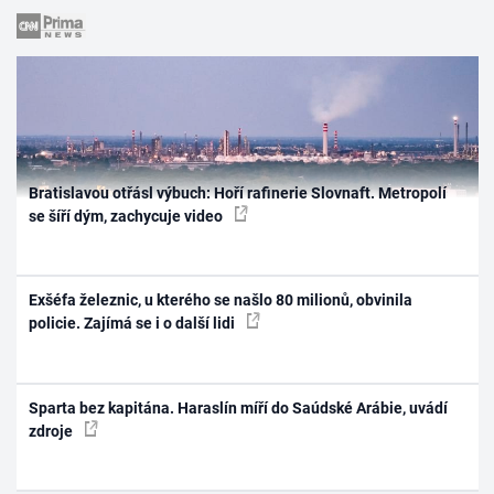
Bratislavou otřásl výbuch: Hoří rafinerie Slovnaft. Metropolí
se šíří dým, zachycuje video
Exšéfa železnic, u kterého se našlo 80 milionů, obvinila
policie. Zajímá se i o další lidi
Sparta bez kapitána. Haraslín míří do Saúdské Arábie, uvádí
zdroje