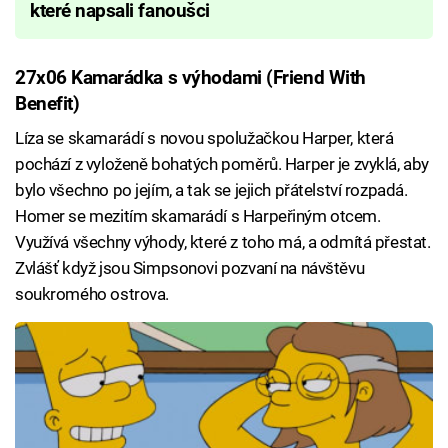
které napsali fanoušci
27x06 Kamarádka s výhodami (Friend With
Benefit)
Líza se skamarádí s novou spolužačkou Harper, která
pochází z vyloženě bohatých poměrů. Harper je zvyklá, aby
bylo všechno po jejím, a tak se jejich přátelství rozpadá.
Homer se mezitím skamarádí s Harpeřiným otcem.
Využívá všechny výhody, které z toho má, a odmítá přestat.
Zvlášť když jsou Simpsonovi pozvaní na návštěvu
soukromého ostrova.