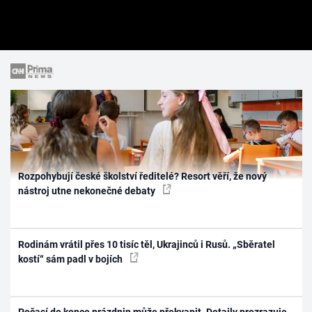
Rozpohybují české školství ředitelé? Resort věří, že nový
nástroj utne nekonečné debaty
Rodinám vrátil přes 10 tisíc těl, Ukrajinců i Rusů. „Sběratel
kostí“ sám padl v bojích