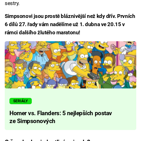
sestry.
Simpsonovi jsou prostě bláznivější než kdy dřív. Prvních
6 dílů 27. řady vám nadělíme už 1. dubna ve 20.15 v
rámci dalšího žlutého maratonu!
SERIÁLY
Homer vs. Flanders: 5 nejlepších postav
ze Simpsonových