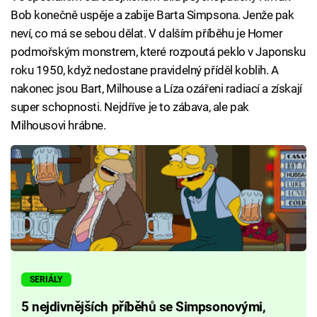
Bob konečně uspěje a zabije Barta Simpsona. Jenže pak
neví, co má se sebou dělat. V dalším příběhu je Homer
podmořským monstrem, které rozpoutá peklo v Japonsku
roku 1950, když nedostane pravidelný příděl koblih. A
nakonec jsou Bart, Milhouse a Líza ozářeni radiací a získají
super schopnosti. Nejdříve je to zábava, ale pak
Milhousovi hrábne.
SERIÁLY
5 nejdivnějších příběhů se Simpsonovými,