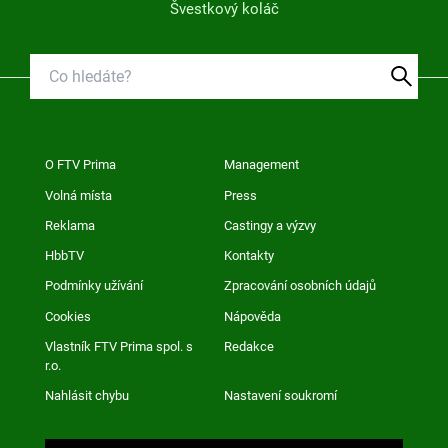
Švestkový koláč
O FTV Prima
Management
Volná místa
Press
Reklama
Castingy a výzvy
HbbTV
Kontakty
Podmínky užívání
Zpracování osobních údajů
Cookies
Nápověda
Vlastník FTV Prima spol. s
Redakce
r.o.
Nahlásit chybu
Nastavení soukromí