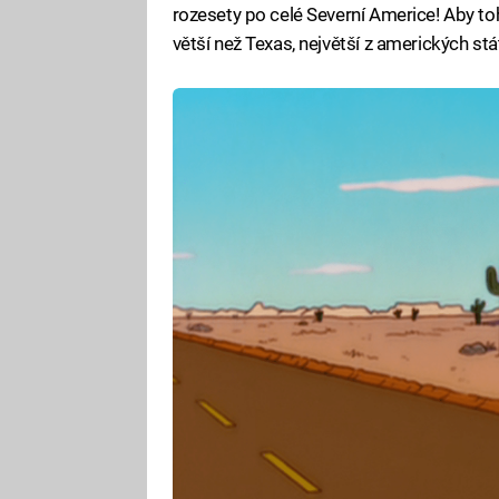
rozesety po celé Severní Americe! Aby toh
větší než Texas, největší z amerických stát