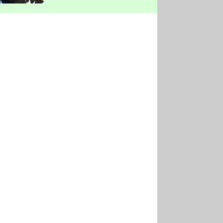
vyškrtla