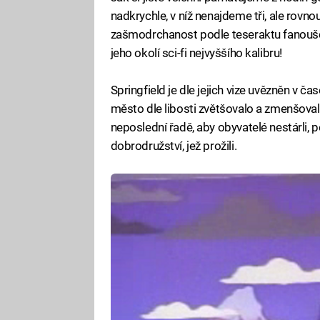
nadkrychle, v níž nenajdeme tři, ale rovno
zašmodrchanost podle teseraktu fanoušci p
jeho okolí sci-fi nejvyššího kalibru!
Springfield je dle jejich vize uvězněn v č
město dle libosti zvětšovalo a zmenšova
neposlední řadě, aby obyvatelé nestárli, 
dobrodružství, jež prožili.