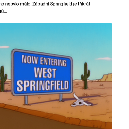
o nebylo málo, Západní Springfield je třikrát
ů...