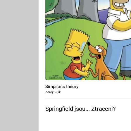
Simpsons theory
Zdroj: FOX
Springfield jsou... Ztraceni?