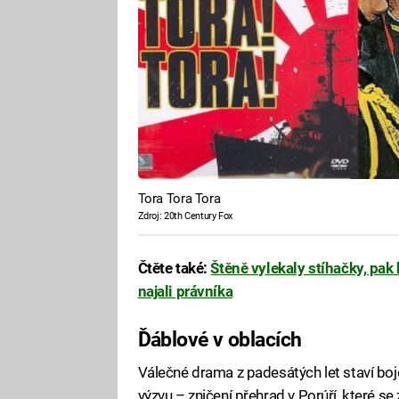
Tora Tora Tora
Zdroj: 20th Century Fox
Čtěte také:
Štěně vylekaly stíhačky, pak h
najali právníka
Ďáblové v oblacích
Válečné drama z padesátých let staví boj
výzvu – zničení přehrad v Porúří, které se z