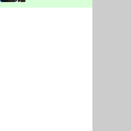
vyškrtla