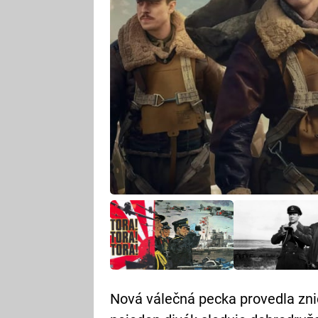
Nová válečná pecka provedla znič