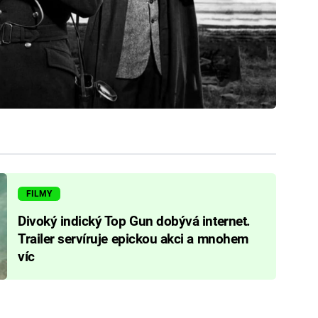
FILMY
Divoký indický Top Gun dobývá internet.
Trailer servíruje epickou akci a mnohem
víc