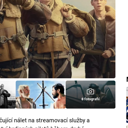
8 fotografií
ující nálet na streamovací služby a