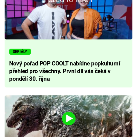
SERIÁLY
Nový pořad POP COOLT nabídne popkulturní
přehled pro všechny. První díl vás čeká v
pondělí 30. října