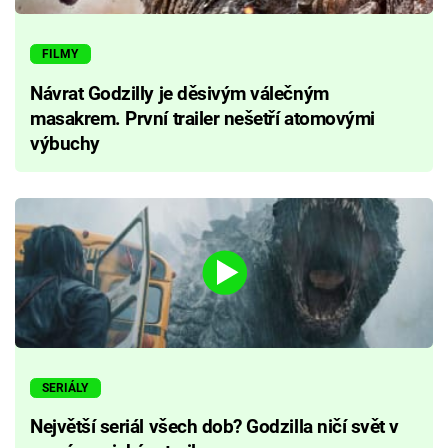
FILMY
Návrat Godzilly je děsivým válečným
masakrem. První trailer nešetří atomovými
výbuchy
SERIÁLY
Největší seriál všech dob? Godzilla ničí svět v