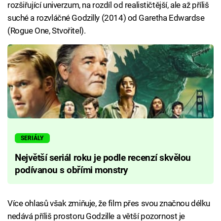
rozšiřující univerzum, na rozdíl od realističtější, ale až příliš
suché a rozvláčné Godzilly (2014) od Garetha Edwardse
(Rogue One, Stvořitel).
SERIÁLY
Největší seriál roku je podle recenzí skvělou
podívanou s obřími monstry
Více ohlasů však zmiňuje, že film přes svou značnou délku
nedává příliš prostoru Godzille a větší pozornost je