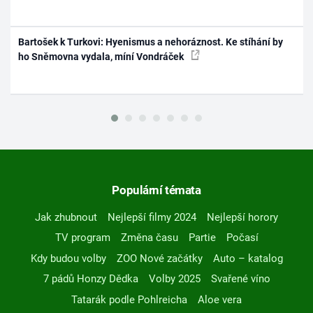
Bartošek k Turkovi: Hyenismus a nehoráznost. Ke stíhání by
ho Sněmovna vydala, míní Vondráček
Populární témata
Jak zhubnout
Nejlepší filmy 2024
Nejlepší horory
TV program
Změna času
Partie
Počasí
Kdy budou volby
ZOO Nové začátky
Auto – katalog
7 pádů Honzy Dědka
Volby 2025
Svařené víno
Tatarák podle Pohlreicha
Aloe vera