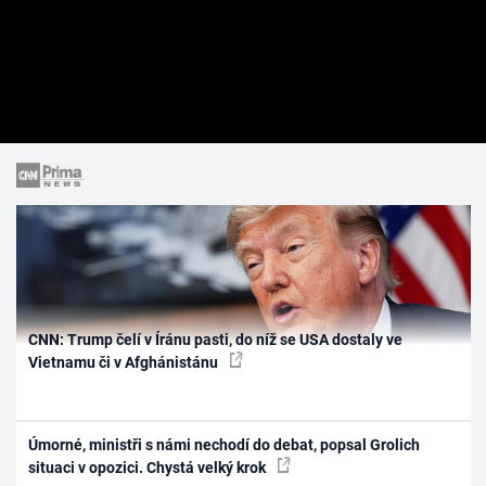
CNN: Trump čelí v Íránu pasti, do níž se USA dostaly ve
Vietnamu či v Afghánistánu
Úmorné, ministři s námi nechodí do debat, popsal Grolich
situaci v opozici. Chystá velký krok