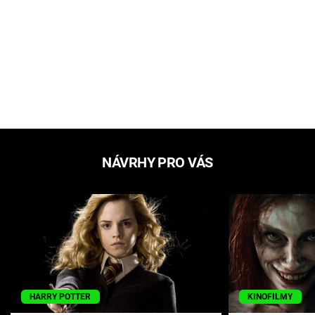
NÁVRHY PRO VÁS
HARRY POTTER
KINOFILMY