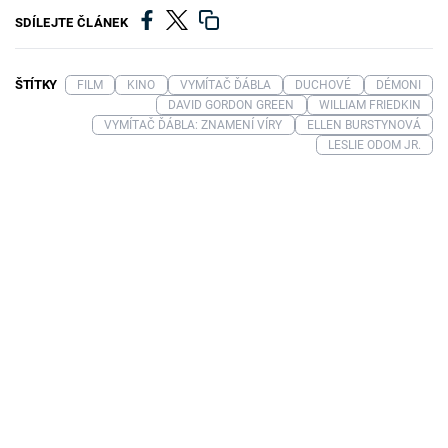
SDÍLEJTE ČLÁNEK
ŠTÍTKY
FILM
KINO
VYMÍTAČ ĎÁBLA
DUCHOVÉ
DÉMONI
DAVID GORDON GREEN
WILLIAM FRIEDKIN
VYMÍTAČ ĎÁBLA: ZNAMENÍ VÍRY
ELLEN BURSTYNOVÁ
LESLIE ODOM JR.