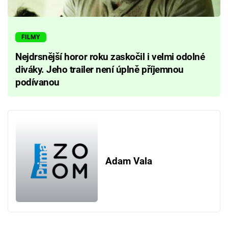
FILMY
Nejdrsnější horor roku zaskočil i velmi odolné
diváky. Jeho trailer není úplně příjemnou
podívanou
Adam Vala