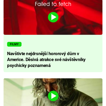
Failed to fetch
FILMY
Navštivte nejdrsnější hororový dům v
Americe. Děsivá atrakce své návštěvníky
psychicky poznamená