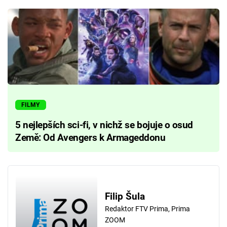
FILMY
5 nejlepších sci-fi, v nichž se bojuje o osud
Země: Od Avengers k Armageddonu
Filip Šula
Redaktor FTV Prima, Prima
ZOOM