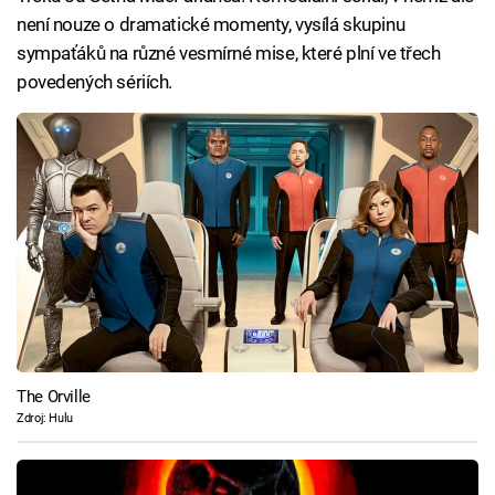
není nouze o dramatické momenty, vysílá skupinu
sympaťáků na různé vesmírné mise, které plní ve třech
povedených sériích.
The Orville
Zdroj: Hulu