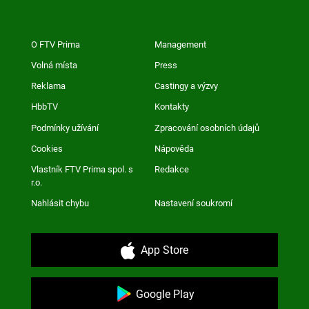
O FTV Prima
Management
Volná místa
Press
Reklama
Castingy a výzvy
HbbTV
Kontakty
Podmínky užívání
Zpracování osobních údajů
Cookies
Nápověda
Vlastník FTV Prima spol. s
Redakce
r.o.
Nahlásit chybu
Nastavení soukromí
App Store
Google Play