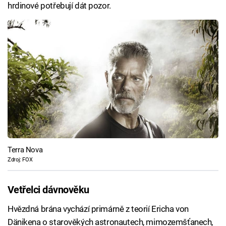
hrdinové potřebují dát pozor.
Terra Nova
Zdroj: FOX
Vetřelci dávnověku
Hvězdná brána vychází primárně z teorií Ericha von
Dänikena o starověkých astronautech, mimozemšťanech,