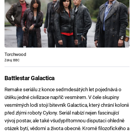
Torchwood
Zdroj: BBC
Battlestar Galactica
Remake seriálu z konce sedmdesátých let pojednává o
útěku jedné civilizace napříč vesmírem. V čele skupiny
vesmírných lodí stojí bitevník Galactica, který chrání kolonii
před zlými roboty Cylony. Seriál nabízí nejen fascinující
vývoj postav, ale také všudypřítomnou disputaci ohledně
otázek bytí, vědomí a života obecně. Kromě filozofického a