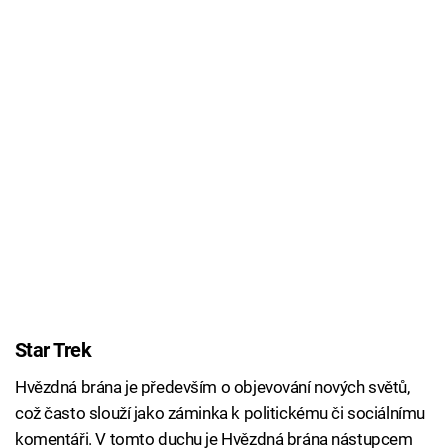
Star Trek
Hvězdná brána je především o objevování nových světů,
což často slouží jako záminka k politickému či sociálnímu
komentáři. V tomto duchu je Hvězdná brána nástupcem