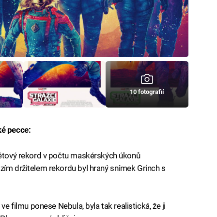
10 fotografií
ké pecce:
větový rekord v počtu maskérských úkonů
zím držitelem rekordu byl hraný snímek Grinch s
ve filmu ponese Nebula, byla tak realistická, že ji