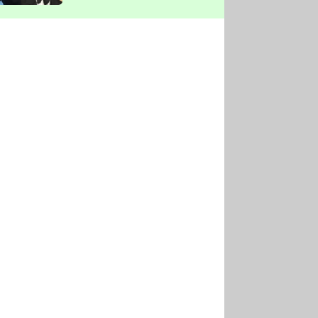
vyškrtla