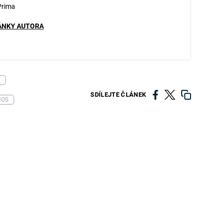
Prima
ÁNKY AUTORA
SDÍLEJTE ČLÁNEK
NOS