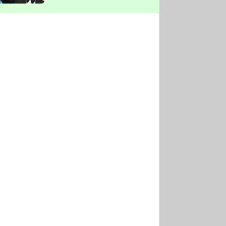
vyškrtla