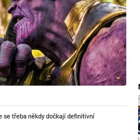
se třeba někdy dočkají definitivní