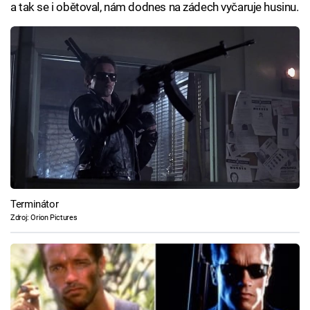
a tak se i obětoval, nám dodnes na zádech vyčaruje husinu.
Terminátor
Zdroj: Orion Pictures