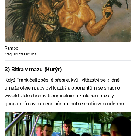
Rambo III
Zdroj: TriStar Pictures
3) Bitka v mazu (Kurýr)
Když Frank čelí zběsilé přesile, kvůli vítězství se klidně
umaže olejem, aby byl kluzký a oponentům se snadno
vyvlekl. Jako bonus k originálnímu zmlácení přesily
gangsterů navíc scéna působí notně erotickým odérem...