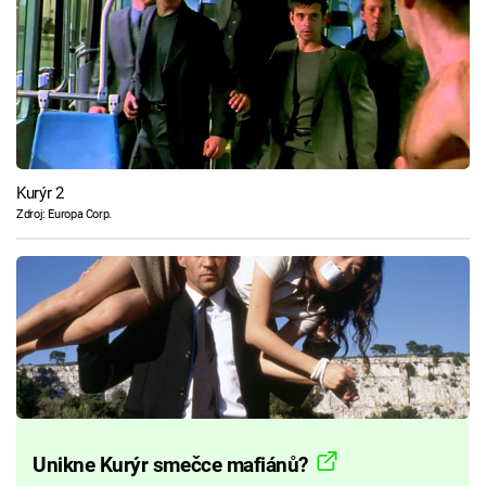
Kurýr 2
Zdroj: Europa Corp.
Unikne Kurýr smečce mafiánů?