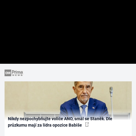
Nikdy nezpochybňujte voliče ANO, smál se Staněk. Dle
průzkumu mají za lídra opozice Babiše