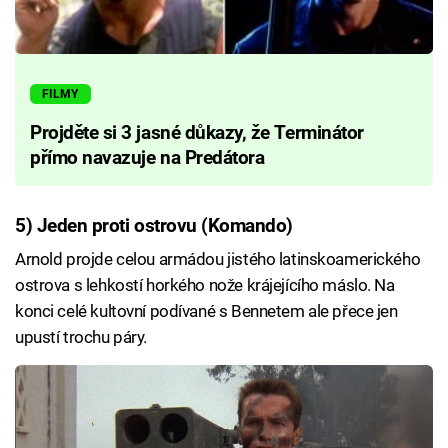
FILMY
Projděte si 3 jasné důkazy, že Terminátor
přímo navazuje na Predátora
5) Jeden proti ostrovu (Komando)
Arnold projde celou armádou jistého latinskoamerického
ostrova s lehkostí horkého nože krájejícího máslo. Na
konci celé kultovní podívané s Bennetem ale přece jen
upustí trochu páry.