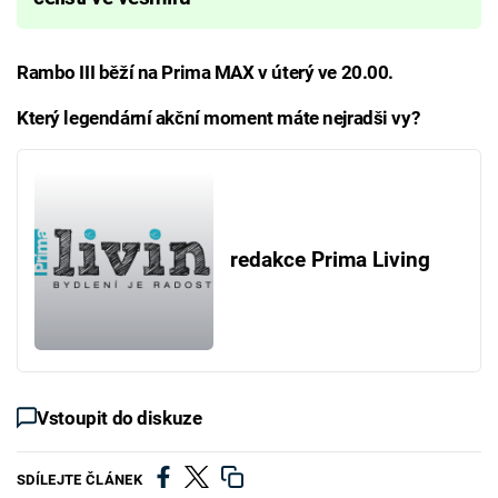
Rambo III běží na Prima MAX v úterý ve 20.00.
Který legendární akční moment máte nejradši vy?
redakce Prima Living
Vstoupit do diskuze
SDÍLEJTE ČLÁNEK