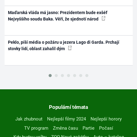
Maďarská vláda má jasno: Prezidentem bude exšéf
Nejvyššího soudu Baka. Věří, že sjednotí národ
Peklo, píší média o požáru u jezera Lago di Garda. Prchají
stovky lidí, oblast zahalil dým
Populární témata
Jak zhubnout
Nejlepší filmy 2024
Nejlepší horory
TV program
Změna času
Partie
Počasí