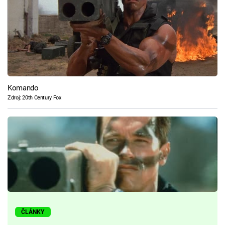
Komando
Zdroj: 20th Century Fox
ČLÁNKY