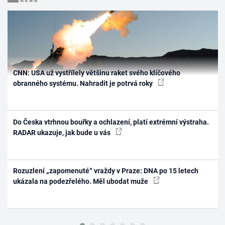
CNN: USA už vystřílely většinu raket svého klíčového
obranného systému. Nahradit je potrvá roky
Do Česka vtrhnou bouřky a ochlazení, platí extrémní výstraha.
RADAR ukazuje, jak bude u vás
Rozuzlení „zapomenuté“ vraždy v Praze: DNA po 15 letech
ukázala na podezřelého. Měl ubodat muže