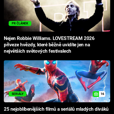
PR ČLÁNEK
Nejen Robbie Williams. LOVESTREAM 2026
přiveze hvězdy, které běžně uvidíte jen na
největších světových festivalech
16
SERIÁLY
25 nejoblíbenějších filmů a seriálů mladých diváků