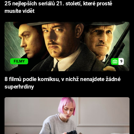
25 nejlepších seriálů 21. století, které prostě
musíte vidět
9
FILMY
8 filmů podle komiksu, v nichž nenajdete žádné
superhrdiny