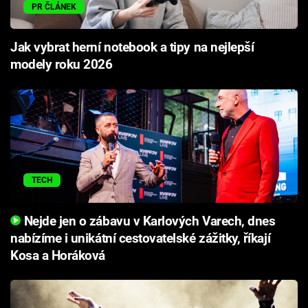
PR ČLÁNEK
Jak vybrat herní notebook a tipy na nejlepší
modely roku 2026
TECH
Nejde jen o zábavu v Karlových Varech, dnes
nabízíme i unikátní cestovatelské zážitky, říkají
Kosa a Horáková