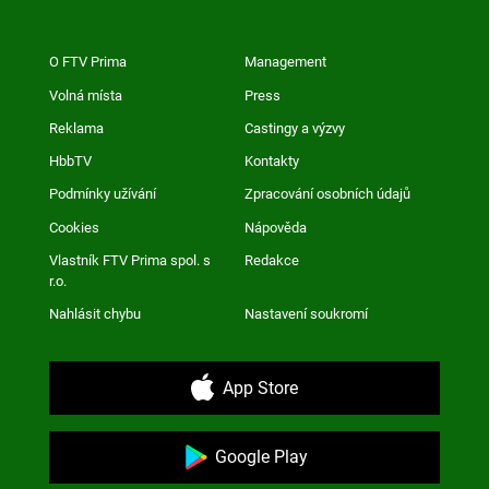
O FTV Prima
Management
Volná místa
Press
Reklama
Castingy a výzvy
HbbTV
Kontakty
Podmínky užívání
Zpracování osobních údajů
Cookies
Nápověda
Vlastník FTV Prima spol. s
Redakce
r.o.
Nahlásit chybu
Nastavení soukromí
App Store
Google Play