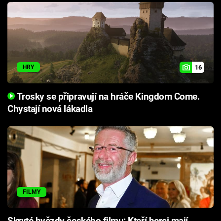
16
HRY
Trosky se připravují na hráče Kingdom Come.
Chystají nová lákadla
FILMY