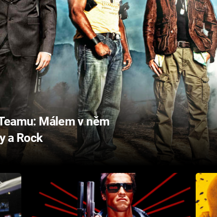
 A-Teamu: Málem v něm
ey a Rock