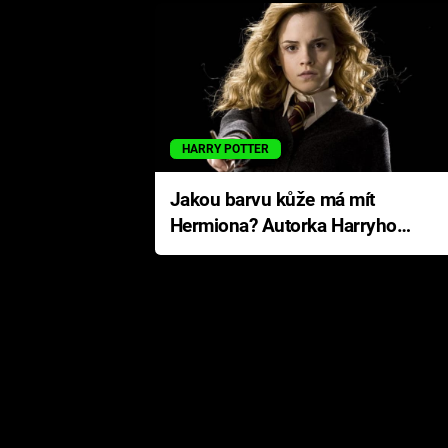
HARRY POTTER
Jakou barvu kůže má mít
Hermiona? Autorka Harryho
Pottera přišla s ráznou
odpovědí