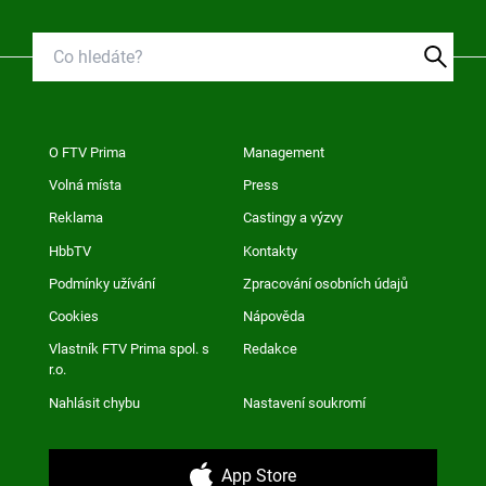
O FTV Prima
Management
Volná místa
Press
Reklama
Castingy a výzvy
HbbTV
Kontakty
Podmínky užívání
Zpracování osobních údajů
Cookies
Nápověda
Vlastník FTV Prima spol. s
Redakce
r.o.
Nahlásit chybu
Nastavení soukromí
App Store