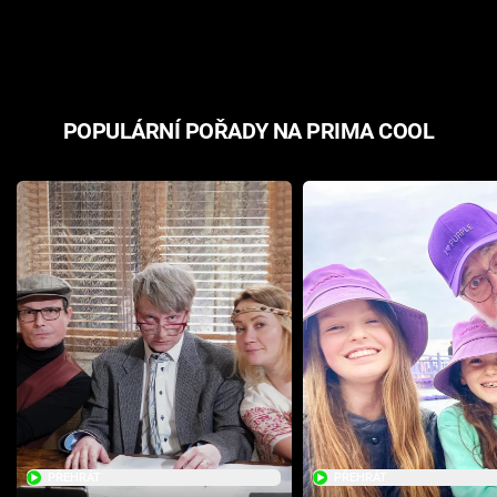
odpovědí
hororovou n
POPULÁRNÍ POŘADY NA PRIMA COOL
PŘEHRÁT
PŘEHRÁT