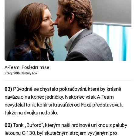
A-Team: Poslední mise
Zdroj: 20th Century Fox
03)
Původně se chystalo pokračování, které by krásně
navázalo na konec jedničky. Nakonec však A-Team
nevydělal tolik, kolik si kravaťáci od Foxů představovali,
takže na dvojku nedošlo.
02)
Tank „Buford“, kterým naši hrdinové uniknou z paluby
letounu C-130, byl skutečným strojem vyvíjeným pro