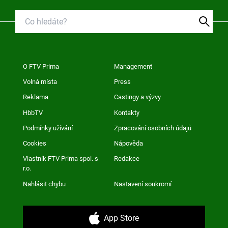
O FTV Prima
Management
Volná místa
Press
Reklama
Castingy a výzvy
HbbTV
Kontakty
Podmínky užívání
Zpracování osobních údajů
Cookies
Nápověda
Vlastník FTV Prima spol. s
Redakce
r.o.
Nahlásit chybu
Nastavení soukromí
App Store