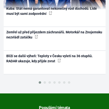
Kuba: Stát nemá garantovat nekonečný růst důchodů. Lidé
musí být sami zodpovědní
Zemřel už před příjezdem záchranářů. Motorkář na Znojemsku
nezvládl zatáčku
Blíží se další výheň: Teploty v Česku vyletí na 36 stupňů.
RADAR ukazuje, kdy přijde zvrat
Populární témata