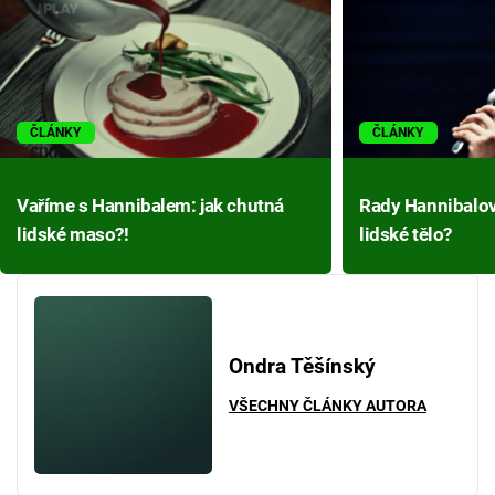
ČLÁNKY
ČLÁNKY
Vaříme s Hannibalem: jak chutná
Rady Hannibalovi
lidské maso?!
lidské tělo?
Ondra Těšínský
VŠECHNY ČLÁNKY AUTORA