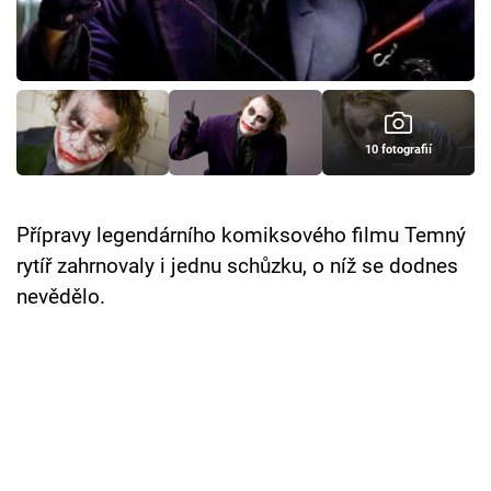
Cool Esport
Pořady
TV Program
10 fotografií
Sledujte prima+
Přípravy legendárního komiksového filmu Temný
Přihlášení
rytíř zahrnovaly i jednu schůzku, o níž se dodnes
nevědělo.
Sledujte nás