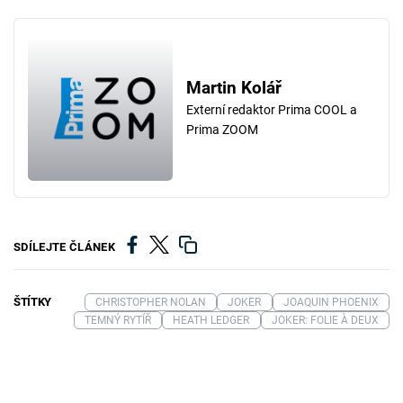
Martin Kolář
Externí redaktor Prima COOL a
Prima ZOOM
SDÍLEJTE ČLÁNEK
ŠTÍTKY
CHRISTOPHER NOLAN
JOKER
JOAQUIN PHOENIX
TEMNÝ RYTÍŘ
HEATH LEDGER
JOKER: FOLIE À DEUX