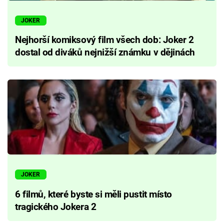
JOKER
Nejhorší komiksový film všech dob: Joker 2
dostal od diváků nejnižší známku v dějinách
JOKER
6 filmů, které byste si měli pustit místo
tragického Jokera 2