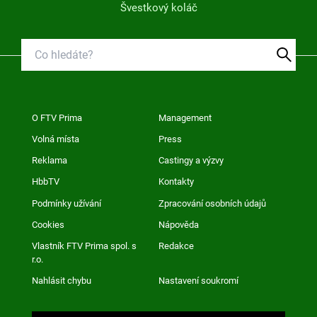
Švestkový koláč
O FTV Prima
Management
Volná místa
Press
Reklama
Castingy a výzvy
HbbTV
Kontakty
Podmínky užívání
Zpracování osobních údajů
Cookies
Nápověda
Vlastník FTV Prima spol. s
Redakce
r.o.
Nahlásit chybu
Nastavení soukromí