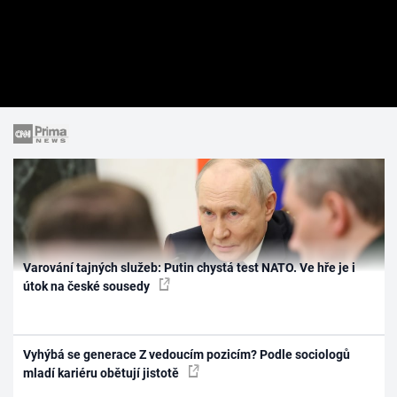
Varování tajných služeb: Putin chystá test NATO. Ve hře je i
útok na české sousedy
Vyhýbá se generace Z vedoucím pozicím? Podle sociologů
mladí kariéru obětují jistotě