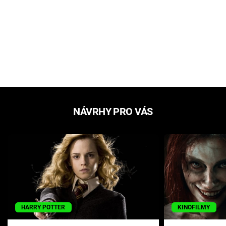
NÁVRHY PRO VÁS
HARRY POTTER
KINOFILMY