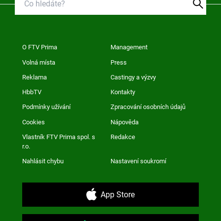
O FTV Prima
Management
Volná místa
Press
Reklama
Castingy a výzvy
HbbTV
Kontakty
Podmínky užívání
Zpracování osobních údajů
Cookies
Nápověda
Vlastník FTV Prima spol. s
Redakce
r.o.
Nahlásit chybu
Nastavení soukromí
App Store