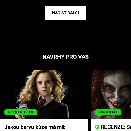
NAČÍST DALŠÍ
NÁVRHY PRO VÁS
HARRY POTTER
KINOFILMY
Jakou barvu kůže má mít
RECENZE: Smrtelné zlo se