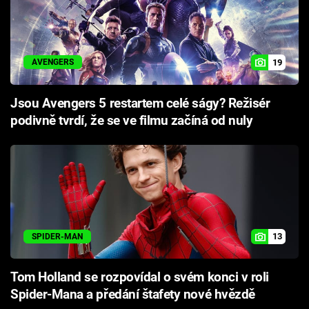
19
AVENGERS
Jsou Avengers 5 restartem celé ságy? Režisér
podivně tvrdí, že se ve filmu začíná od nuly
13
SPIDER-MAN
Tom Holland se rozpovídal o svém konci v roli
Spider-Mana a předání štafety nové hvězdě