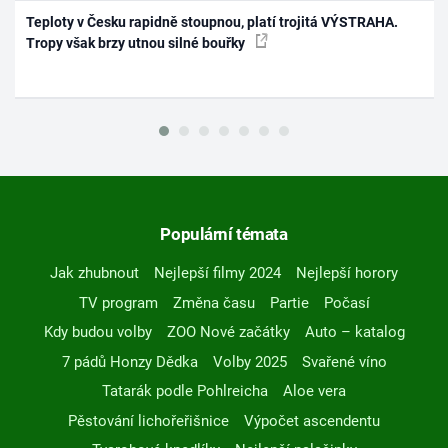
Teploty v Česku rapidně stoupnou, platí trojitá VÝSTRAHA.
Tropy však brzy utnou silné bouřky
Populární témata
Jak zhubnout
Nejlepší filmy 2024
Nejlepší horory
TV program
Změna času
Partie
Počasí
Kdy budou volby
ZOO Nové začátky
Auto – katalog
7 pádů Honzy Dědka
Volby 2025
Svařené víno
Tatarák podle Pohlreicha
Aloe vera
Pěstování lichořeřišnice
Výpočet ascendentu