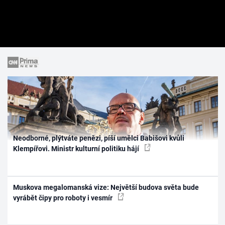
Neodborné, plýtváte penězi, píší umělci Babišovi kvůli
Klempířovi. Ministr kulturní politiku hájí
Muskova megalomanská vize: Největší budova světa bude
vyrábět čipy pro roboty i vesmír