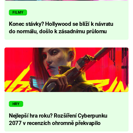
FILMY
Konec stávky? Hollywood se blíží k návratu
do normálu, došlo k zásadnímu průlomu
HRY
Nejlepší hra roku? Rozšíření Cyberpunku
2077 v recenzích ohromně překvapilo