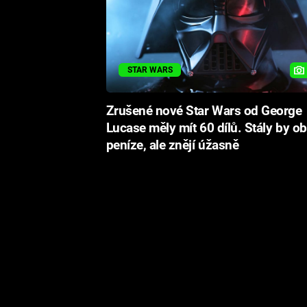
STAR WARS
Zrušené nové Star Wars od George
Lucase měly mít 60 dílů. Stály by ob
peníze, ale znějí úžasně