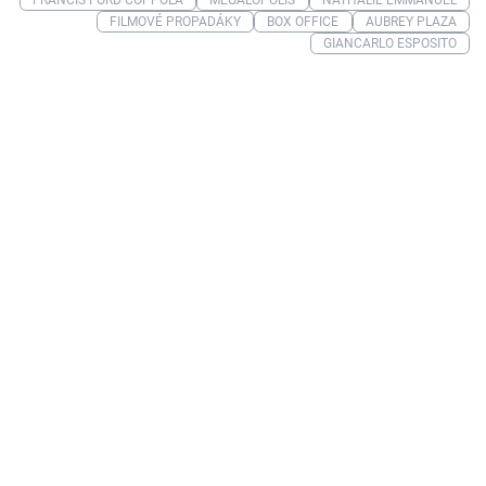
FILMOVÉ PROPADÁKY
BOX OFFICE
AUBREY PLAZA
GIANCARLO ESPOSITO