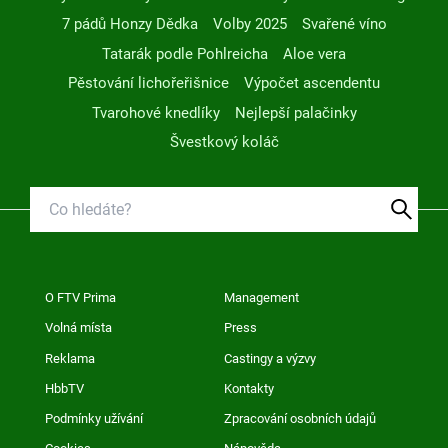
7 pádů Honzy Dědka
Volby 2025
Svařené víno
Tatarák podle Pohlreicha
Aloe vera
Pěstování lichořeřišnice
Výpočet ascendentu
Tvarohové knedlíky
Nejlepší palačinky
Švestkový koláč
O FTV Prima
Management
Volná místa
Press
Reklama
Castingy a výzvy
HbbTV
Kontakty
Podmínky užívání
Zpracování osobních údajů