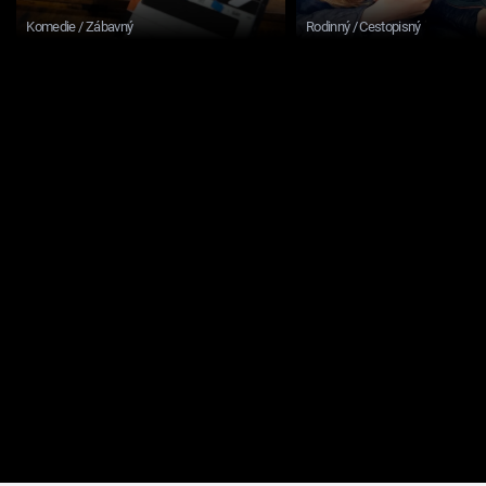
Komedie / Zábavný
Rodinný / Cestopisný