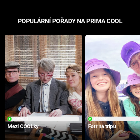
POPULÁRNÍ POŘADY NA PRIMA COOL
PŘEHRÁT
PŘEHRÁT
Mezi COOLky
Fotr na tripu