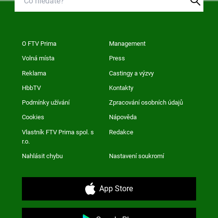
O FTV Prima
Management
Volná místa
Press
Reklama
Castingy a výzvy
HbbTV
Kontakty
Podmínky užívání
Zpracování osobních údajů
Cookies
Nápověda
Vlastník FTV Prima spol. s
Redakce
r.o.
Nahlásit chybu
Nastavení soukromí
App Store