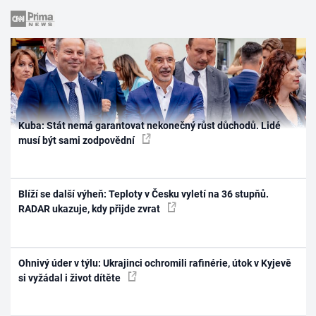
Kuba: Stát nemá garantovat nekonečný růst důchodů. Lidé
musí být sami zodpovědní
Blíží se další výheň: Teploty v Česku vyletí na 36 stupňů.
RADAR ukazuje, kdy přijde zvrat
Ohnivý úder v týlu: Ukrajinci ochromili rafinérie, útok v Kyjevě
si vyžádal i život dítěte