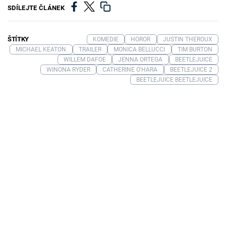
SDÍLEJTE ČLÁNEK
ŠTÍTKY
KOMEDIE
HOROR
JUSTIN THEROUX
MICHAEL KEATON
TRAILER
MONICA BELLUCCI
TIM BURTON
WILLEM DAFOE
JENNA ORTEGA
BEETLEJUICE
WINONA RYDER
CATHERINE O'HARA
BEETLEJUICE 2
BEETLEJUICE BEETLEJUICE