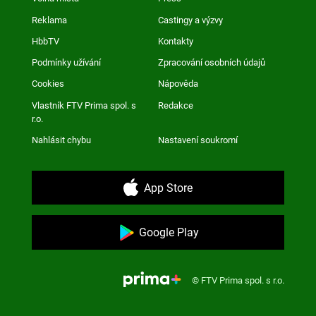
Reklama
Castingy a výzvy
HbbTV
Kontakty
Podmínky užívání
Zpracování osobních údajů
Cookies
Nápověda
Vlastník FTV Prima spol. s
Redakce
r.o.
Nahlásit chybu
Nastavení soukromí
App Store
Google Play
© FTV Prima spol. s r.o.