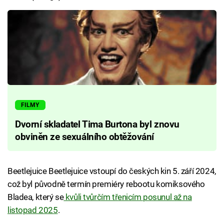
FILMY
Dvorní skladatel Tima Burtona byl znovu
obviněn ze sexuálního obtěžování
Beetlejuice Beetlejuice vstoupí do českých kin 5. září 2024,
což byl původně termín premiéry rebootu komiksového
Bladea, který se
kvůli tvůrčím třenicím posunul až na
listopad 2025
.