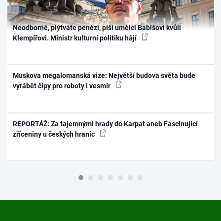
Neodborné, plýtváte penězi, píší umělci Babišovi kvůli
Klempířovi. Ministr kulturní politiku hájí
Muskova megalomanská vize: Největší budova světa bude
vyrábět čipy pro roboty i vesmír
REPORTÁŽ: Za tajemnými hrady do Karpat aneb Fascinující
zříceniny u českých hranic