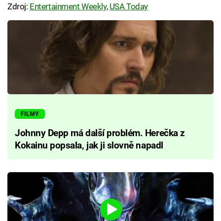
Zdroj:
Entertainment Weekly
,
USA Today
FILMY
Johnny Depp má další problém. Herečka z
Kokainu popsala, jak ji slovně napadl