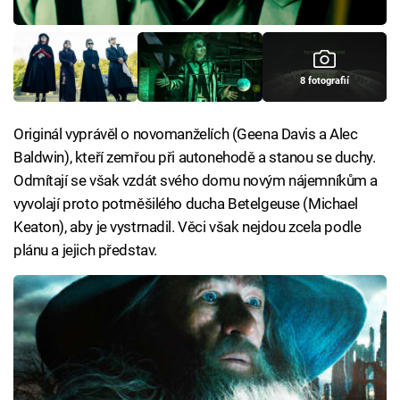
8 fotografií
Originál vyprávěl o novomanželích (Geena Davis a Alec
Baldwin), kteří zemřou při autonehodě a stanou se duchy.
Odmítají se však vzdát svého domu novým nájemníkům a
vyvolají proto potměšilého ducha Betelgeuse (Michael
Keaton), aby je vystrnadil. Věci však nejdou zcela podle
plánu a jejich představ.