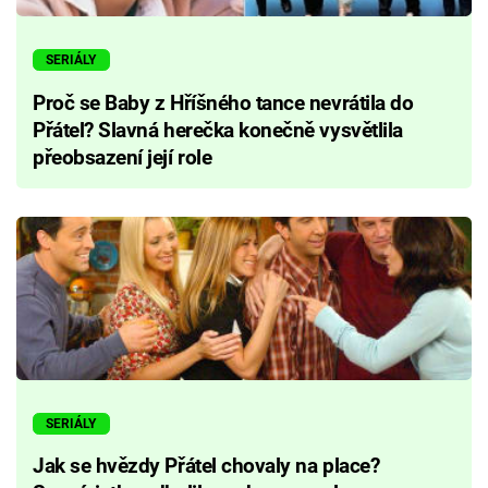
SERIÁLY
Proč se Baby z Hříšného tance nevrátila do
Přátel? Slavná herečka konečně vysvětlila
přeobsazení její role
SERIÁLY
Jak se hvězdy Přátel chovaly na place?