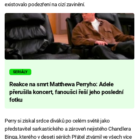
existovalo podezření na cizí zavinění.
SERIÁLY
Reakce na smrt Matthewa Perryho: Adele
přerušila koncert, fanoušci řeší jeho poslední
fotku
Perry si získal srdce diváků po celém světě jako
představitel sarkastického a zároveň nejistého Chandlera
Binga, kterého v deseti sériích Přátel ztvárnil ve všech více