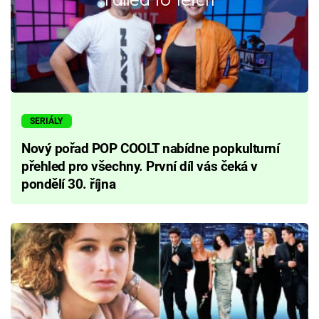
SERIÁLY
Nový pořad POP COOLT nabídne popkulturní
přehled pro všechny. První díl vás čeká v
pondělí 30. října