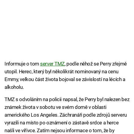
Informuje o tom
server TMZ
, podle něhož se Perry zřejmě
utopil. Herec, který byl několikrát nominovaný na cenu
Emmy, velkou část života bojoval se závislostí na lécích a
alkoholu.
TMZ s odvoláním na policii napsal, že Perry byl nalezen bez
známek života v sobotu ve svém domě v oblasti
amerického Los Angeles. Záchranáři podle zdrojů serveru
vyrazili na místo po oznámení o zástavě srdce a herce
našli ve vířivce. Zatím nejsou informace o tom, že by