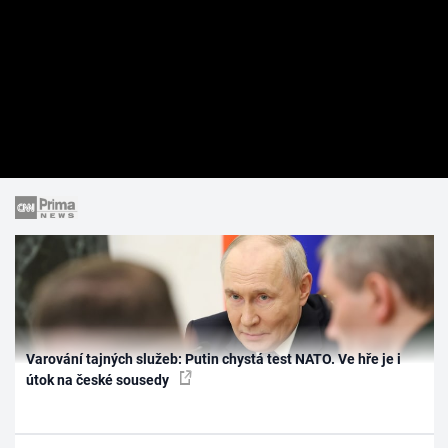
Varování tajných služeb: Putin chystá test NATO. Ve hře je i
útok na české sousedy