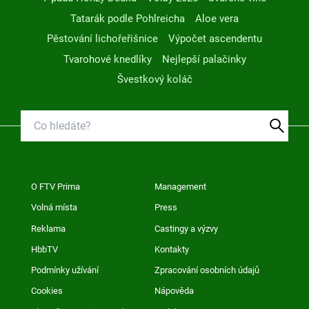
Tatarák podle Pohlreicha
Aloe vera
Pěstování lichořeřišnice
Výpočet ascendentu
Tvarohové knedlíky
Nejlepší palačinky
Švestkový koláč
O FTV Prima
Management
Volná místa
Press
Reklama
Castingy a výzvy
HbbTV
Kontakty
Podmínky užívání
Zpracování osobních údajů
Cookies
Nápověda