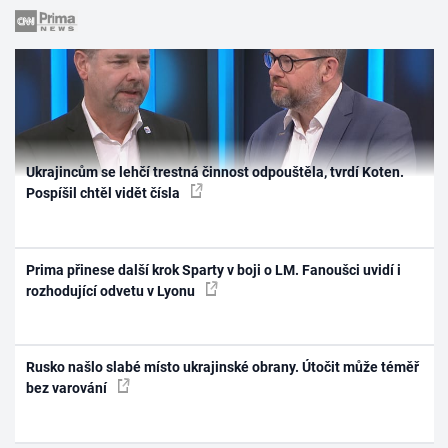
Ukrajincům se lehčí trestná činnost odpouštěla, tvrdí Koten.
Pospíšil chtěl vidět čísla
Prima přinese další krok Sparty v boji o LM. Fanoušci uvidí i
rozhodující odvetu v Lyonu
Rusko našlo slabé místo ukrajinské obrany. Útočit může téměř
bez varování