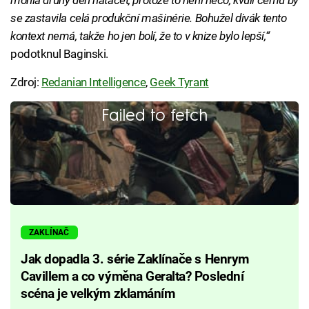
se zastavila celá produkční mašinérie. Bohužel divák tento
kontext nemá, takže ho jen bolí, že to v knize bylo lepší,“
podotknul Baginski.
Zdroj:
Redanian Intelligence
,
Geek Tyrant
Failed to fetch
ZAKLÍNAČ
Jak dopadla 3. série Zaklínače s Henrym
Cavillem a co výměna Geralta? Poslední
scéna je velkým zklamáním