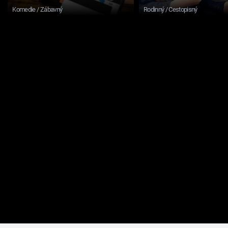
Komedie / Zábavný
Rodinný / Cestopisný