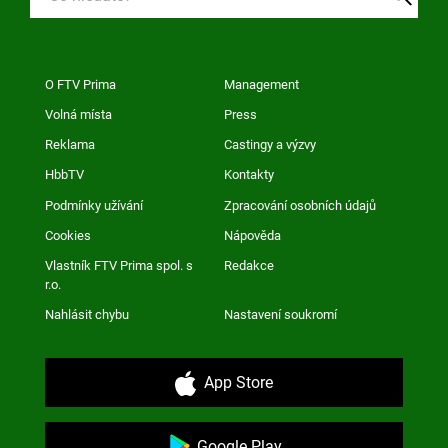
O FTV Prima
Management
Volná místa
Press
Reklama
Castingy a výzvy
HbbTV
Kontakty
Podmínky užívání
Zpracování osobních údajů
Cookies
Nápověda
Vlastník FTV Prima spol. s
Redakce
r.o.
Nahlásit chybu
Nastavení soukromí
App Store
Google Play