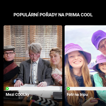
POPULÁRNÍ POŘADY NA PRIMA COOL
PŘEHRÁT
PŘEHRÁT
Mezi COOLky
Fotr na tripu