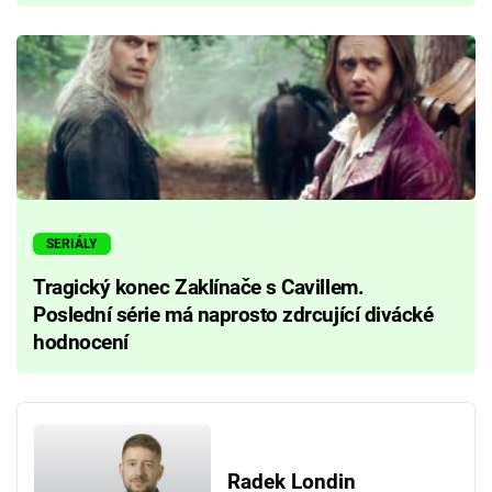
SERIÁLY
Tragický konec Zaklínače s Cavillem.
Poslední série má naprosto zdrcující divácké
hodnocení
Radek Londin