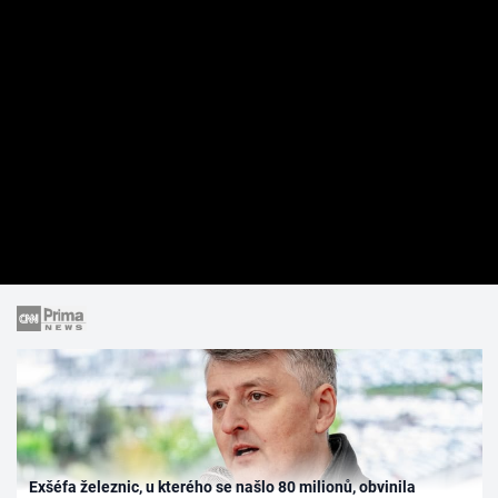
Exšéfa železnic, u kterého se našlo 80 milionů, obvinila