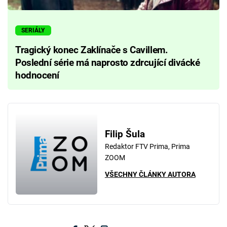
SERIÁLY
Tragický konec Zaklínače s Cavillem.
Poslední série má naprosto zdrcující divácké
hodnocení
Filip Šula
Redaktor FTV Prima, Prima
ZOOM
VŠECHNY ČLÁNKY AUTORA