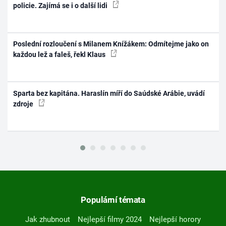
policie. Zajímá se i o další lidi
Poslední rozloučení s Milanem Knížákem: Odmítejme jako on
každou lež a faleš, řekl Klaus
Sparta bez kapitána. Haraslín míří do Saúdské Arábie, uvádí
zdroje
Populární témata
Jak zhubnout
Nejlepší filmy 2024
Nejlepší horory