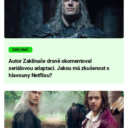
ZAKLÍNAČ
Autor Zaklínače drsně okomentoval
seriálovou adaptaci. Jakou má zkušenost s
hlavouny Netflixu?