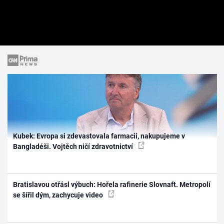
Kubek: Evropa si zdevastovala farmacii, nakupujeme v
Bangladéši. Vojtěch ničí zdravotnictví
Bratislavou otřásl výbuch: Hořela rafinerie Slovnaft. Metropolí
se šířil dým, zachycuje video