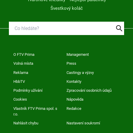
Švestkový koláč
O FTV Prima
Management
Volná místa
Press
Reklama
Castingy a výzvy
HbbTV
Kontakty
Podmínky užívání
Zpracování osobních údajů
Cookies
Nápověda
Vlastník FTV Prima spol. s
Redakce
r.o.
Nahlásit chybu
Nastavení soukromí