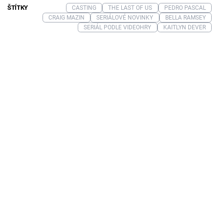
ŠTÍTKY
CASTING
THE LAST OF US
PEDRO PASCAL
CRAIG MAZIN
SERIÁLOVÉ NOVINKY
BELLA RAMSEY
SERIÁL PODLE VIDEOHRY
KAITLYN DEVER