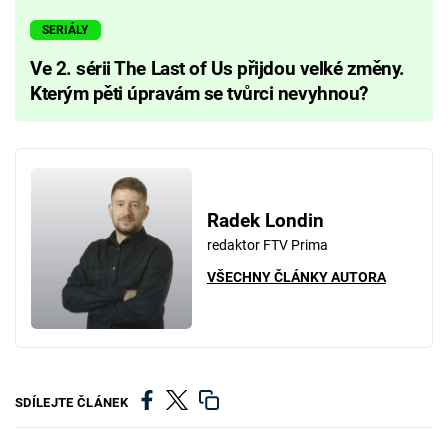
SERIÁLY
Ve 2. sérii The Last of Us přijdou velké změny.
Kterým pěti úpravám se tvůrci nevyhnou?
Radek Londin
redaktor FTV Prima
VŠECHNY ČLÁNKY AUTORA
SDÍLEJTE ČLÁNEK