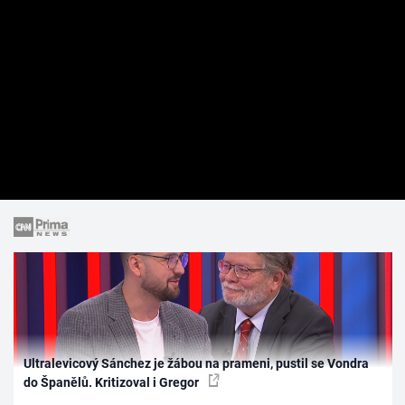
Ultralevicový Sánchez je žábou na prameni, pustil se Vondra
do Španělů. Kritizoval i Gregor