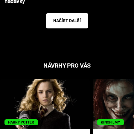
nadávky
NAČÍST DALŠÍ
NÁVRHY PRO VÁS
HARRY POTTER
KINOFILMY