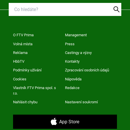
O FTV Prima
Management
Volná místa
Press
Reklama
Castingy a výzvy
HbbTV
Kontakty
Podmínky užívání
Zpracování osobních údajů
Cookies
Nápověda
Vlastník FTV Prima spol. s
Redakce
r.o.
Nahlásit chybu
Nastavení soukromí
App Store